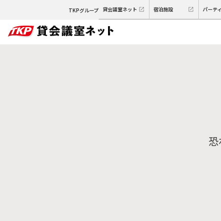
貸会議室ネット
宿泊施設
パーテ
TKPグループ
恐