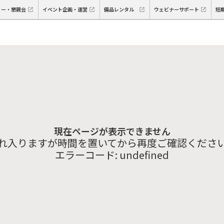
ィー・懇親会
イベント企画・運営
備品レンタル
ウェビナーサポート
短
現在ページが表示できません
れ入りますが時間を置いてから再度ご確認くださ
エラーコード:
undefined