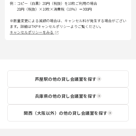
例：コピー（白黒）28円（税抜）を10枚ご利用の場合
28円（税抜）×10枚×消費税（10％）＝308円
※数量変更による減額の場合は、キャンセル料が発生する場合がござい
ます。詳細はTKPキャンセルポリシーよりご覧ください。
キャンセルポリシーをみる
芦屋駅
の他の貸し会議室を探す
兵庫県
の他の貸し会議室を探す
関西（大阪以外）
の他の貸し会議室を探す