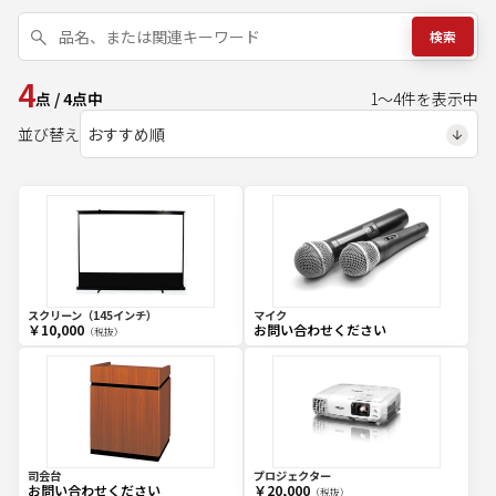
検索
4
点
/
4
点中
1
～
4
件を表示中
並び替え
スクリーン（145インチ）
マイク
￥10,000
お問い合わせください
（税抜）
司会台
プロジェクター
お問い合わせください
￥20,000
（税抜）