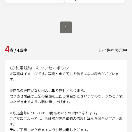
1
4
点
/
4
点中
1
～
4
件を表示中
利用規約・キャンセルポリシー
※写真はイメージです。写真と全く同じ品物ではない場合がございま
す。
※商品の在庫がない場合は取り寄せとなります。
取り寄せ商品は上記の金額を上回る場合がございますので、予めご了承
いただきますようお願い申し上げます。
※税込金額については、1商品あたりの単価となります。
ご注文数によっては、合計額が表示単価の倍数と異なる場合がございま
す。
予めご了承いただきますようお願い申し上げます。