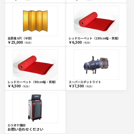
金屏風 6尺（半双）
レッドカーペット（180cm幅・買取）
￥25,000
￥6,500
（税抜）
（税抜）
レッドカーペット（90cm幅・買取）
スーパースポットライト
￥4,500
￥37,500
（税抜）
（税抜）
カラオケ機材
お問い合わせください