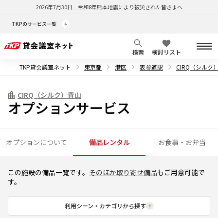
2026年7月30日
令和8年熊本地震により被災された皆さまへ
TKPのサービス一覧
検索
検討リスト
TKP貸会議室ネット
東京都
港区
表参道駅
CIRQ（シルク
CIRQ（シルク）青山
オプションサービス
オプションについて
備品レンタル
お食事・お弁当
この施設の備品一覧です。
そのほか取り寄せ備品
もご用意可能で
す。
利用シーン・カテゴリから探す