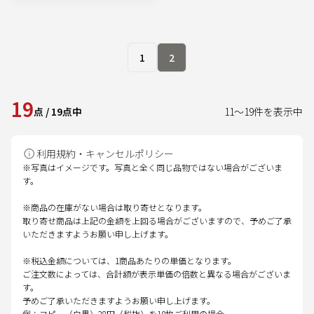
1
2
19
点
/
19
点中
11
～
19
件を表示中
利用規約・キャンセルポリシー
※写真はイメージです。写真と全く同じ品物ではない場合がございま
す。
※商品の在庫がない場合は取り寄せとなります。
取り寄せ商品は上記の金額を上回る場合がございますので、予めご了承
いただきますようお願い申し上げます。
※税込金額については、1商品あたりの単価となります。
ご注文数によっては、合計額が表示単価の倍数と異なる場合がございま
す。
予めご了承いただきますようお願い申し上げます。
例：コピー（白黒）28円（税抜）を10枚ご利用の場合