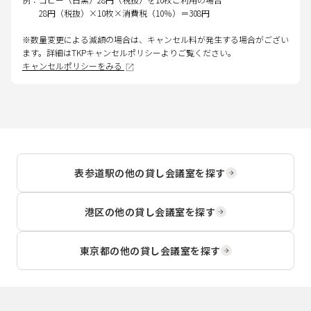
28円（税抜）×10枚×消費税（10％）＝308円
※数量変更による減額の場合は、キャンセル料が発生する場合がござい
ます。詳細はTKPキャンセルポリシーよりご覧ください。
キャンセルポリシーをみる
表参道駅
の他の貸し会議室を探す
港区
の他の貸し会議室を探す
東京都
の他の貸し会議室を探す