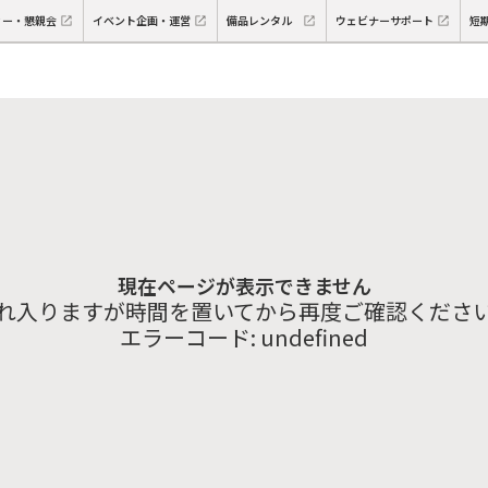
ィー・懇親会
イベント企画・運営
備品レンタル
ウェビナーサポート
短
現在ページが表示できません
れ入りますが時間を置いてから再度ご確認くださ
エラーコード:
undefined