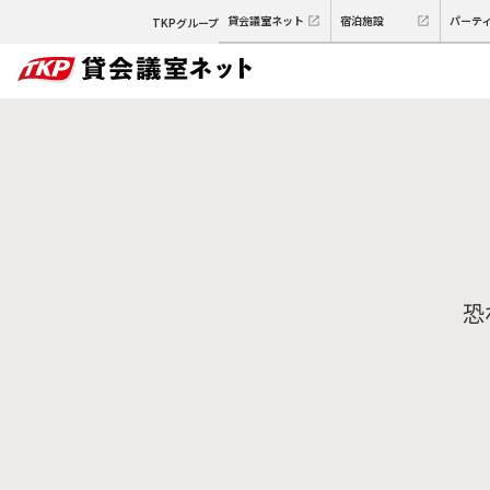
貸会議室ネット
宿泊施設
パーテ
TKPグループ
恐