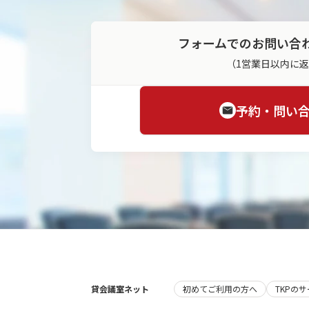
フォームでのお問い合
（1営業日以内に
予約・問い
貸会議室ネット
初めてご利用の方へ
TKPの