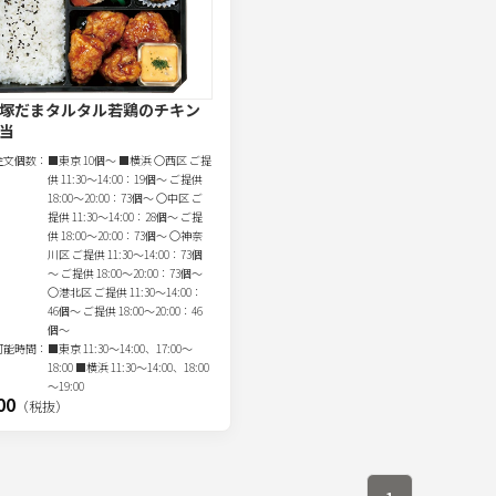
塚だまタルタル若鶏のチキン
当
注文
個
数：
■東京 10個～ ■横浜 〇西区 ご提
供 11:30～14:00：19個～ ご提供
18:00～20:00：73個～ 〇中区 ご
提供 11:30～14:00：28個～ ご提
供 18:00～20:00：73個～ 〇神奈
川区 ご提供 11:30～14:00：73個
～ ご提供 18:00～20:00：73個～
〇港北区 ご提供 11:30～14:00：
46個～ ご提供 18:00～20:00：46
個～
可能時間：
■東京 11:30～14:00、17:00～
18:00 ■横浜 11:30～14:00、18:00
～19:00
00
（税抜）