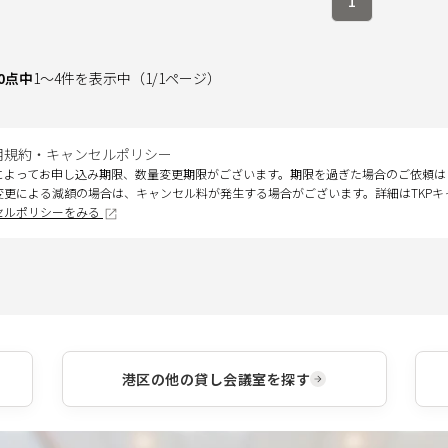
1
0
点中
1
～
4
件を表示中
（
1
/
1
ページ）
用規約・キャンセルポリシー
によってお申し込み期限、数量変更期限がございます。期限を過ぎた場合のご依頼は
変更による減額の場合は、キャンセル料が発生する場合がございます。詳細はTKP
セルポリシーをみる
港区
の他の貸し会議室を探す