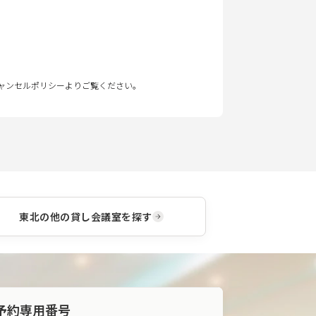
キャンセルポリシーよりご覧ください。
東北
の他の貸し会議室を探す
予約専用番号