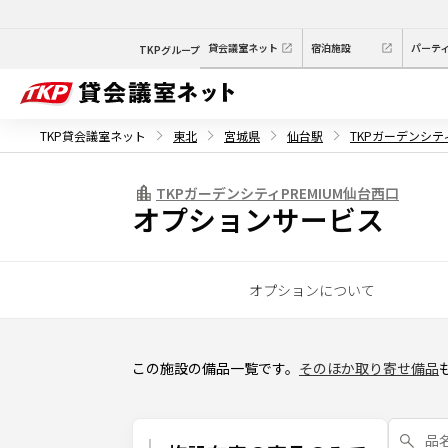
貸会議室ネット
宿泊施設
パーテ
TKPグループ
TKP貸会議室ネット
東北
宮城県
仙台駅
TKPガーデンシティ
TKPガーデンシティPREMIUM仙台西口
オプションサービス
オプションについて
この施設の備品一覧です。
そのほか取り寄せ備品