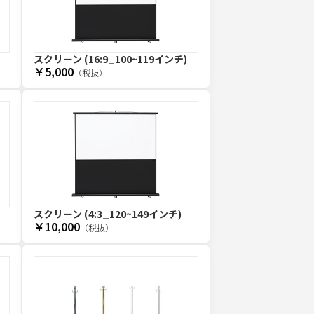
スクリーン (16:9_100~119インチ)
￥5,000
（税抜）
スクリーン (4:3_120~149インチ)
￥10,000
（税抜）