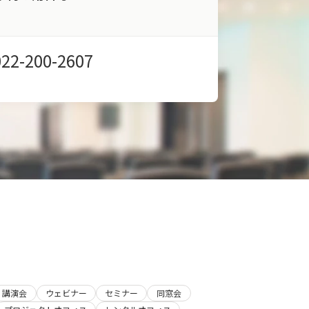
022-200-2607
講演会
ウェビナー
セミナー
同窓会