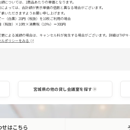
金額については、1商品あたりの単価となります。
数によっては、合計額が表示単価の倍数と異なる場合がございます。
了承いただきますようお願い申し上げます。
ピー（白黒）28円（税抜）を10枚ご利用の場合
円（税抜）×10枚×消費税（10％）＝308円
変更による減額の場合は、キャンセル料が発生する場合がございます。詳細はTKP
セルポリシーをみる
宮城県
の他の貸し会議室を探す
わせはこちら