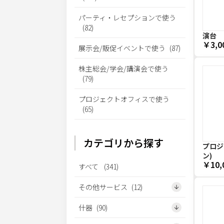
パーティ・レセプションで使う
(
82
)
演台
￥3,0
展示会/販促イベントで使う
(
87
)
株主総会/学会/講演会で使う
(
79
)
プロジェクトオフィスで使う
(
65
)
カテゴリから探す
プロジェ
ン)
￥10,
すべて
(
341
)
その他サービス
(
12
)
什器
(
90
)