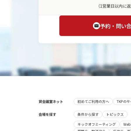
（1営業日以内に
予約・問い
貸会議室ネット
初めてご利用の方へ
TKPの
会場を探す
条件から探す
トピックス
キックオフミーティング
We