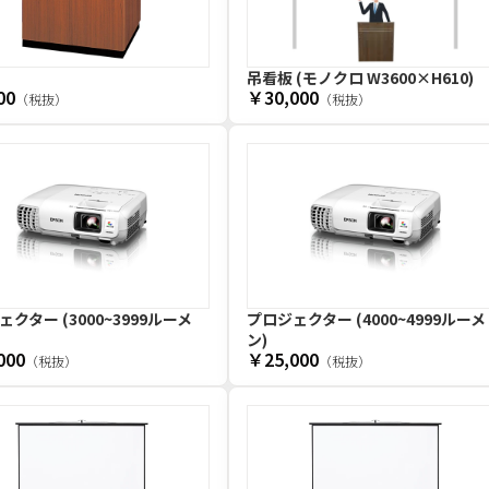
吊看板 (モノクロ W3600×H610)
00
￥30,000
（税抜）
（税抜）
クター (3000~3999ルーメ
プロジェクター (4000~4999ルーメ
ン)
000
￥25,000
（税抜）
（税抜）