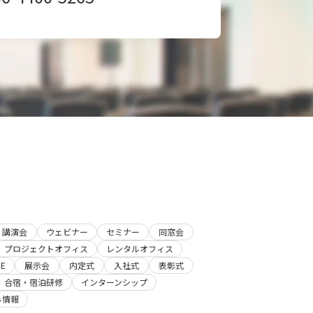
講演会
ウェビナー
セミナー
同窓会
プロジェクトオフィス
レンタルオフィス
E
展示会
内定式
入社式
表彰式
合宿・宿泊研修
インターンシップ
ち情報