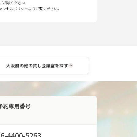
ご相談ください
キャンセルポリシーよりご覧ください。
大阪府
の他の貸し会議室を探す
予約専用番号
06-4400-5263