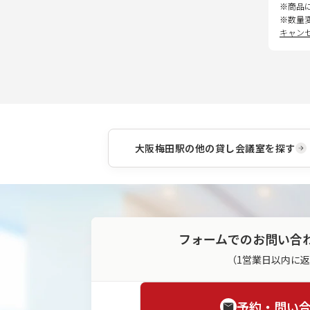
※商品
※数量
キャン
大阪梅田駅
の他の貸し会議室を探す
フォームでのお問い合
（1営業日以内に
予約・問い