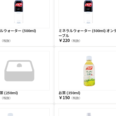
ウォーター (500ml)
ミネラルウォーター (500ml) オン
ーブル
￥220
（税抜）
（税抜）
 (250ml)
お茶 (350ml)
￥150
（税抜）
（税抜）