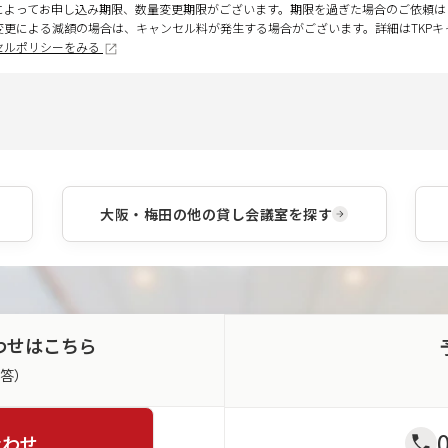
によってお申し込み期限、数量変更期限がございます。期限を過ぎた場合のご依頼は
変更による減額の場合は、キャンセル料が発生する場合がございます。詳細はTKP
セルポリシーをみる
大阪・梅田
の他の貸し会議室を探す
わせはこちら
返答）
合わせ