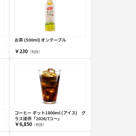
お茶 (500ml) オンテーブル
￥230
（税抜）
コーヒー ポット1800ml (アイス) グ
ラス提供
「2026/7/1〜」
￥6,850
（税抜）