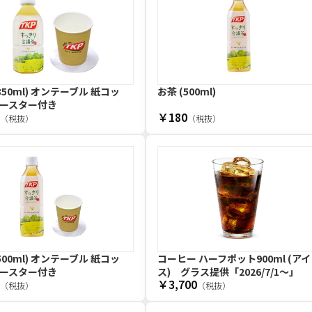
350ml) オンテーブル 紙コッ
お茶 (500ml)
ースター付き
￥180
（税抜）
（税抜）
500ml) オンテーブル 紙コッ
コーヒー ハーフポット900ml (アイ
ースター付き
ス) グラス提供
「2026/7/1〜」
￥3,700
（税抜）
（税抜）