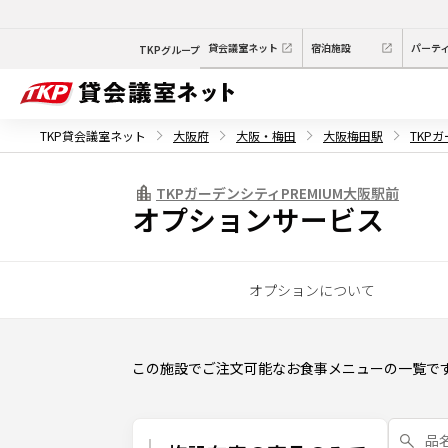
貸会議室ネット
宿泊施設
パーテ
TKPグループ
TKP貸会議室ネット
大阪府
大阪・梅田
大阪梅田駅
TKP
TKPガーデンシティPREMIUM大阪駅前
オプションサービス
オプションについて
この施設でご注文可能なお食事メニューの一覧で