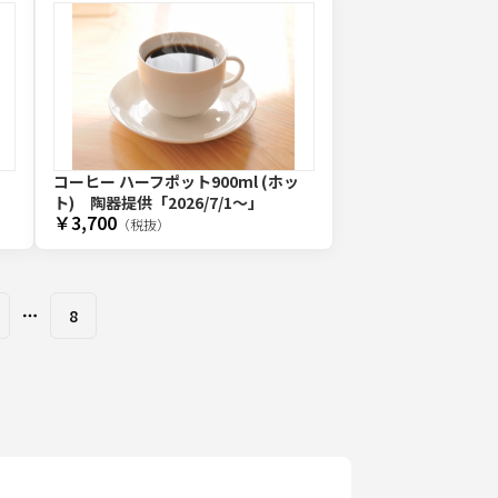
コーヒー ハーフポット900ml (ホッ
ト) 陶器提供
「2026/7/1〜」
￥3,700
（税抜）
8
More pages