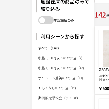
施設在庫の商品のみで
絞り込み
142
施設在庫のみ
利用シーンから探す
すべて
(
142
)
税抜1,000円以下のお弁当
(
7
)
税抜3,000円以下のお弁当
(
47
)
まい泉
最低
ボリューム重視のお弁当
(
11
)
提供
おもてなしのお弁当
(
15
)
￥500
期間限定懇親会プラン
(
6
)