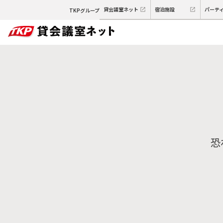
貸会議室ネット
宿泊施設
パーテ
TKPグループ
恐