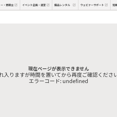
ィー・懇親会
イベント企画・運営
備品レンタル
ウェビナーサポート
短
現在ページが表示できません
れ入りますが時間を置いてから再度ご確認くださ
エラーコード:
undefined