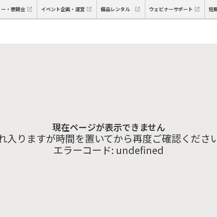
ィー・懇親会
イベント企画・運営
備品レンタル
ウェビナーサポート
短
現在ページが表示できません
れ入りますが時間を置いてから再度ご確認くださ
エラーコード:
undefined