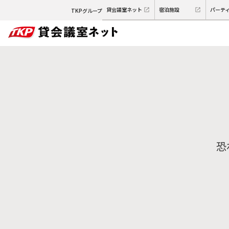
貸会議室ネット
宿泊施設
パーテ
TKPグループ
恐