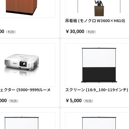
吊看板 (モノクロ W3600×H610)
00
￥30,000
（税抜）
（税抜）
クター (5000~9999ルーメ
スクリーン (16:9_100~119インチ)
000
￥5,000
（税抜）
（税抜）