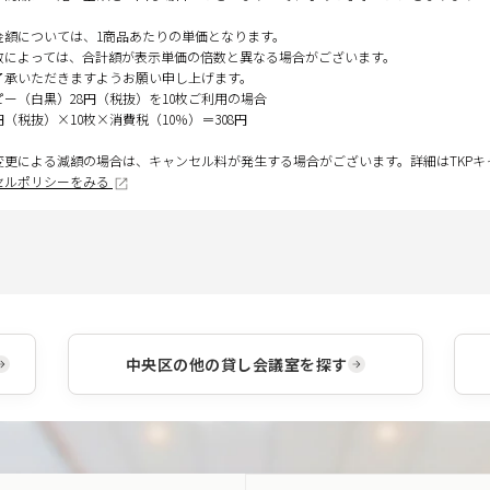
金額については、1商品あたりの単価となります。
数によっては、合計額が表示単価の倍数と異なる場合がございます。
了承いただきますようお願い申し上げます。
ピー（白黒）28円（税抜）を10枚ご利用の場合
円（税抜）×10枚×消費税（10％）＝308円
変更による減額の場合は、キャンセル料が発生する場合がございます。詳細はTKP
セルポリシーをみる
中央区
の他の貸し会議室を探す