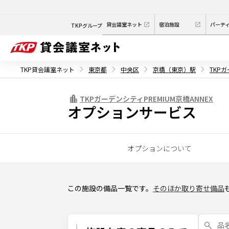
貸会議室ネット
宿泊施設
パーテ
TKPグループ
TKP貸会議室ネット
東京都
中央区
京橋（東京）駅
TKPガ
TKPガーデンシティPREMIUM京橋ANNEX
オプションサービス
オプションについて
この施設の備品一覧です。
そのほか取り寄せ備品