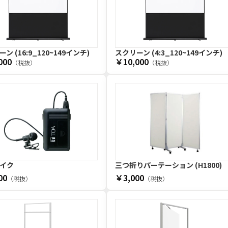
ン (16:9_120~149インチ)
スクリーン (4:3_120~149インチ)
000
￥10,000
（税抜）
（税抜）
イク
三つ折りパーテーション (H1800)
00
￥3,000
（税抜）
（税抜）