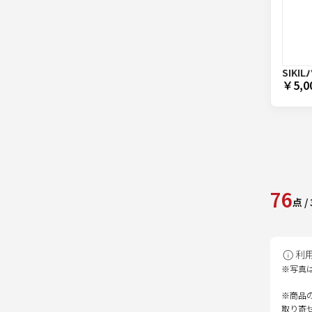
SIKI
￥5,0
76
点
/
利
※写真
※商品
取り寄