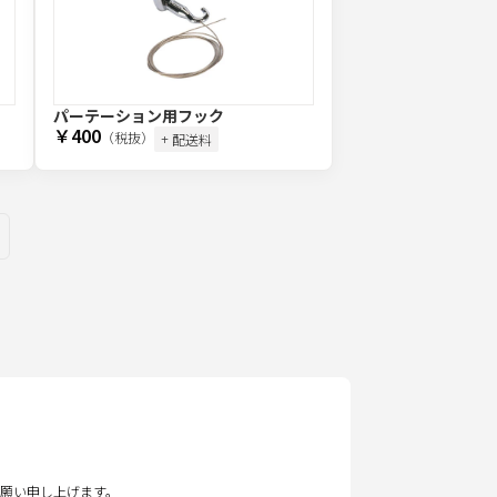
パーテーション用フック
￥400
（税抜）
+ 配送料
願い申し上げます。