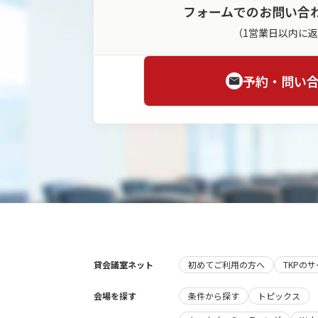
フォームでのお問い合
（1営業日以内に
予約・問い
貸会議室ネット
初めてご利用の方へ
TKPの
会場を探す
条件から探す
トピックス