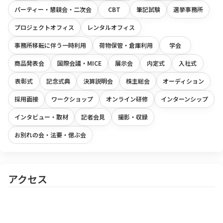
パーティー・懇親会・二次会
CBT
筆記試験
選挙事務所
プロジェクトオフィス
レンタルオフィス
事務所移転に伴う一時利用
荷物保管・倉庫利用
学会
商品発表会
国際会議・MICE
展示会
内定式
入社式
表彰式
記念式典
決算説明会
株主総会
オーディション
採用面接
ワークショップ
オンライン研修
インターンシップ
インタビュー・取材
記者会見
撮影・収録
お別れの会・法要・偲ぶ会
アクセス