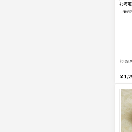
北海道
最低
提供
￥1,2