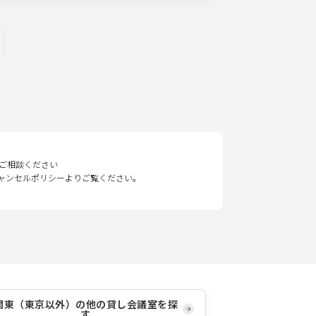
ges
ご相談ください
キャンセルポリシーよりご覧ください。
関東（東京以外）
の他の貸し会議室を探
す