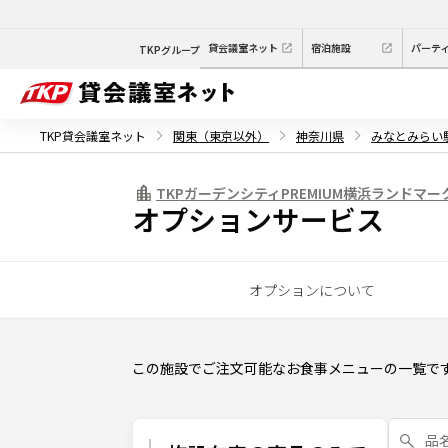
貸会議室ネット
宿泊施設
パーテ
TKPグループ
TKP貸会議室ネット
関東（東京以外）
神奈川県
みなとみらい
TKPガーデンシティPREMIUM横浜ランドマー
オプションサービス
オプションについて
この施設でご注文可能なお食事メニューの一覧で