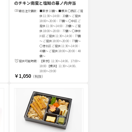
のチキン南蛮と塩鮭の幕ノ内弁当
最低注文
個
数：
■東京 10個～ ■横浜 〇西区 ご提
供 11:30～14:00：20個～ ご提供
18:00～20:00：77個～ 〇中区 ご
提供 11:30～14:00：29個～ ご提
供 18:00～20:00：77個～ 〇神奈
川区 ご提供 11:30～14:00：77個
～ ご提供 18:00～20:00：77個～
〇港北区 ご提供 11:30～14:00：
48個～ ご提供 18:00～20:00：48
個～
提供可能時間：
【東京】11:30～14:00、17:00～
18:00 【横浜】11:30～14:00、
18:00～19:00
￥1,050
（税抜）