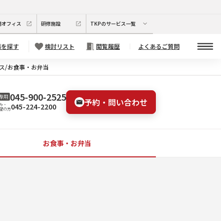
期オフィス
研修施設
TKPのサービス一覧
場を探す
検討リスト
閲覧履歴
よくあるご質問
ス/お食事・お弁当
045-900-2525
専用
予約・問い合わせ
045-224-2200
み・
望の方
お食事・お弁当