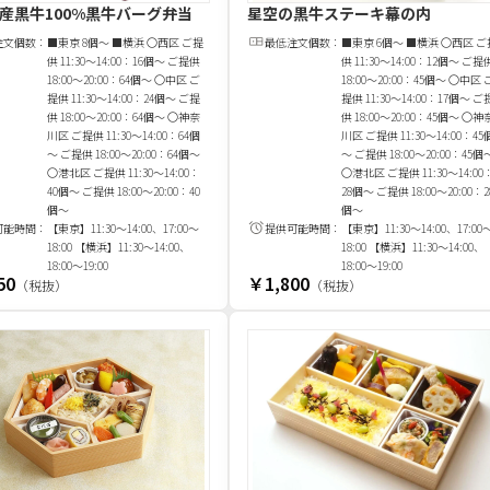
産黒牛100%黒牛バーグ弁当
星空の黒牛ステーキ幕の内
注文
個
数：
■東京 8個～ ■横浜 〇西区 ご提
最低注文
個
数：
■東京 6個～ ■横浜 〇西区 ご
供 11:30～14:00：16個～ ご提供
供 11:30～14:00：12個～ ご提
18:00～20:00：64個～ 〇中区 ご
18:00～20:00：45個～ 〇中区 
提供 11:30～14:00：24個～ ご提
提供 11:30～14:00：17個～ ご
供 18:00～20:00：64個～ 〇神奈
供 18:00～20:00：45個～ 〇神
川区 ご提供 11:30～14:00：64個
川区 ご提供 11:30～14:00：45
～ ご提供 18:00～20:00：64個～
～ ご提供 18:00～20:00：45個
〇港北区 ご提供 11:30～14:00：
〇港北区 ご提供 11:30～14:00
40個～ ご提供 18:00～20:00：40
28個～ ご提供 18:00～20:00：2
個～
個～
可能時間：
【東京】11:30～14:00、17:00～
提供可能時間：
【東京】11:30～14:00、17:00
18:00 【横浜】11:30～14:00、
18:00 【横浜】11:30～14:00、
18:00～19:00
18:00～19:00
50
￥1,800
（税抜）
（税抜）