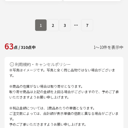
1
2
3
7
More pages
63
点
/
310
点中
1
～
10
件を表示中
利用規約・キャンセルポリシー
※写真はイメージです。写真と全く同じ品物ではない場合がございま
す。
※商品の在庫がない場合は取り寄せとなります。
取り寄せ商品は上記の金額を上回る場合がございますので、予めご了承
いただきますようお願い申し上げます。
※税込金額については、1商品あたりの単価となります。
ご注文数によっては、合計額が表示単価の倍数と異なる場合がございま
す。
予めご了承いただきますようお願い申し上げます。