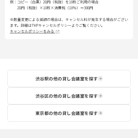
例：コピー（白黒）28円（税抜）を10枚ご利用の場合
28円（税抜）×10枚×消費税（10％）＝308円
※数量変更による減額の場合は、キャンセル料が発生する場合がござい
ます。詳細はTKPキャンセルポリシーよりご覧ください。
キャンセルポリシーをみる
渋谷駅
の他の貸し会議室を探す
渋谷区
の他の貸し会議室を探す
東京都
の他の貸し会議室を探す