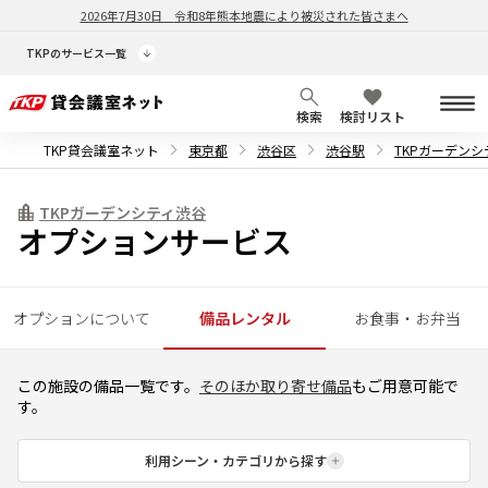
2026年7月30日
令和8年熊本地震により被災された皆さまへ
TKPのサービス一覧
検索
検討リスト
TKP貸会議室ネット
東京都
渋谷区
渋谷駅
TKPガーデンシ
TKPガーデンシティ渋谷
オプションサービス
オプションについて
備品レンタル
お食事・お弁当
この施設の備品一覧です。
そのほか取り寄せ備品
もご用意可能で
す。
利用シーン・カテゴリから探す