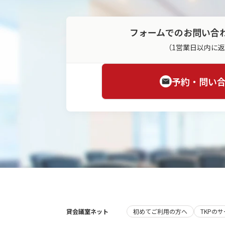
フォームでのお問い合
（1営業日以内に
予約・問い
貸会議室ネット
初めてご利用の方へ
TKPの