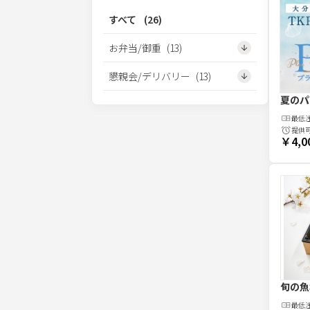
すべて
(
26
)
お弁当/御重
(
13
)
懇親会/デリバリー
(
13
)
夏のパ
最低
提供
￥4,0
旬の魚
最低