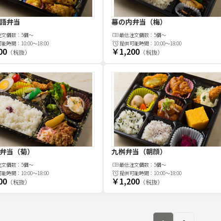
語弁当
幕の内弁当（梅）
注文
個
数：
5個～
最低注文
個
数：
5個～
可能時間：
10:00～18:00
提供可能時間：
10:00～18:00
00
￥1,200
（税抜）
（税抜）
弁当（菊）
九桝弁当（朝顔）
注文
個
数：
5個～
最低注文
個
数：
5個～
可能時間：
10:00～18:00
提供可能時間：
10:00～18:00
00
￥1,200
（税抜）
（税抜）