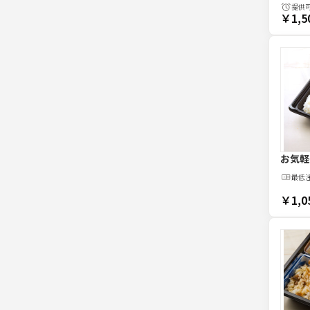
提供
￥1,5
お気軽
最低
￥1,0