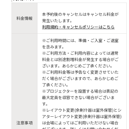
本予約後のキャンセルはキャンセル料金が
料金情報
発生いたします。
利用規約・キャンセルポリシーはこちら
※ご利用時間には、準備・ご入室・ご退室
を含みます。
※ご利用方法・ご利用内容によっては通常
料金とは別途割増料金が発生する場合がご
ざいます。あらかじめご了承ください。
※ご利用料金等は予告なく変更させていた
だく場合がございますので、あらかじめご
了承ください。
※プロジェクターを設置する場合は表記の
最大定員を収容できない場合がございま
す。
※レイアウト変更(余剰什器は室外保管)とシ
アターレイアウト変更(余剰什器は室外保管)
注意事項
は会場によってはご利用いただけない場合
がございます。詳しくはお問い合わせくだ