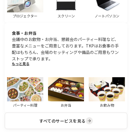
プロジェクター
スクリーン
ノートパソコン
食事・お弁当
会議中のお飲物・お弁当、懇親会のパーティー料理など、
豊富なメニューをご用意しております。TKPはお食事の手
配はもちろん、会場のセッティングや備品のご用意もワン
ストップで承ります。
もっと見る
パーティー料理
お弁当
お飲み物
すべてのサービスを見る