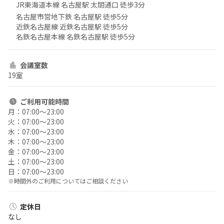
JR東海道本線 名古屋駅 太閤通口 徒歩3分
名古屋市営地下鉄 名古屋駅 徒歩5分
近鉄名古屋線 近鉄名古屋駅 徒歩5分
名鉄名古屋本線 名鉄名古屋駅 徒歩5分
会議室数
19室
ご利用
可能時間
月：
07:00〜23:00
火：
07:00〜23:00
水：
07:00〜23:00
木：
07:00〜23:00
金：
07:00〜23:00
土：
07:00〜23:00
日：
07:00〜23:00
※時間外のご利用についてはご相談ください
定休日
なし