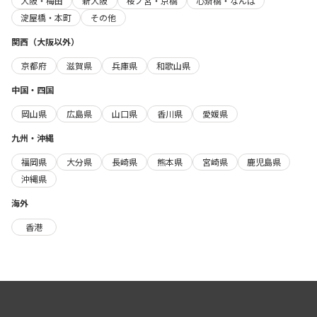
大阪・梅田
新大阪
桜ノ宮・京橋
心斎橋・なんば
淀屋橋・本町
その他
関西（大阪以外）
京都府
滋賀県
兵庫県
和歌山県
中国・四国
岡山県
広島県
山口県
香川県
愛媛県
九州・沖縄
福岡県
大分県
長崎県
熊本県
宮崎県
鹿児島県
沖縄県
海外
香港