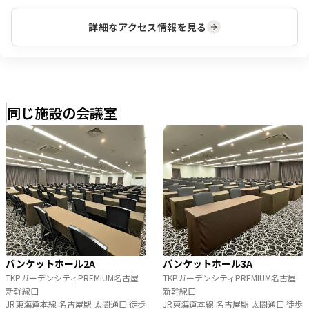
詳細なアクセス情報を見る
同じ施設の会議室
バンケットホール2A
バンケットホール3A
TKPガーデンシティPREMIUM名古屋
TKPガーデンシティPREMIUM名古屋
新幹線口
新幹線口
JR東海道本線 名古屋駅 太閤通口 徒歩
JR東海道本線 名古屋駅 太閤通口 徒歩