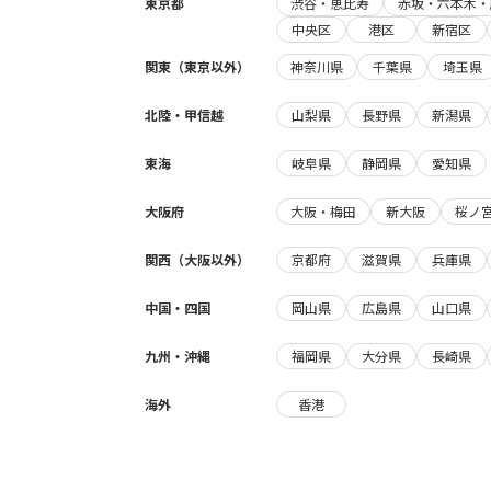
東京都
渋谷・恵比寿
赤坂・六本木・
中央区
港区
新宿区
関東（東京以外）
神奈川県
千葉県
埼玉県
北陸・甲信越
山梨県
長野県
新潟県
東海
岐阜県
静岡県
愛知県
大阪府
大阪・梅田
新大阪
桜ノ
関西（大阪以外）
京都府
滋賀県
兵庫県
中国・四国
岡山県
広島県
山口県
九州・沖縄
福岡県
大分県
長崎県
海外
香港