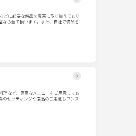
などに必要な備品を豊富に取り揃えており
議室なら全て揃います。また、自社で備品を
料理など、豊富なメニューをご用意してお
会場のセッティングや備品のご用意もワンス