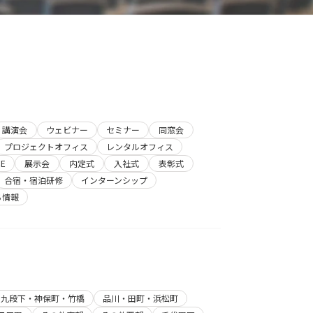
講演会
ウェビナー
セミナー
同窓会
プロジェクトオフィス
レンタルオフィス
E
展示会
内定式
入社式
表彰式
合宿・宿泊研修
インターンシップ
ち情報
・九段下・神保町・竹橋
品川・田町・浜松町