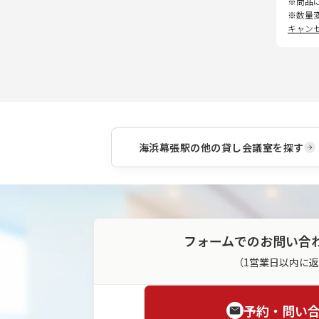
※商品
※数量
キャン
海浜幕張駅
の他の貸し会議室を探す
フォームでのお問い合
（1営業日以内に
予約・問い