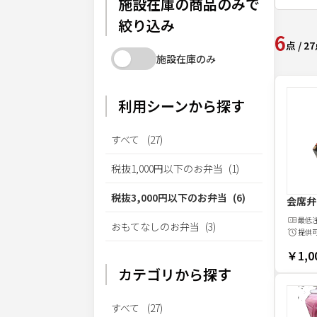
施設在庫の商品のみで
絞り込み
6
点
/
27
施設在庫のみ
利用シーンから探す
すべて
(
27
)
税抜1,000円以下のお弁当
(
1
)
税抜3,000円以下のお弁当
(
6
)
会席弁
最低
おもてなしのお弁当
(
3
)
提供
￥1,0
カテゴリから探す
すべて
(
27
)