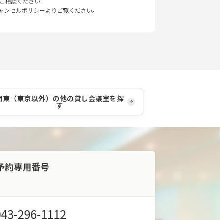
ご相談ください
キャンセルポリシーよりご覧ください。
関東（東京以外）
の他の貸し会議室を探
す
予約専用番号
043-296-1112