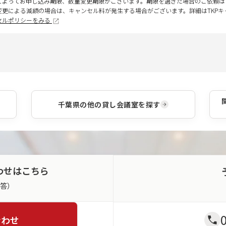
によってお申し込み期限、数量変更期限がございます。期限を過ぎた場合のご依頼は
変更による減額の場合は、キャンセル料が発生する場合がございます。詳細はTKP
セルポリシーをみる
千葉県
の他の貸し会議室を探す
わせはこちら
返答）
合わせ