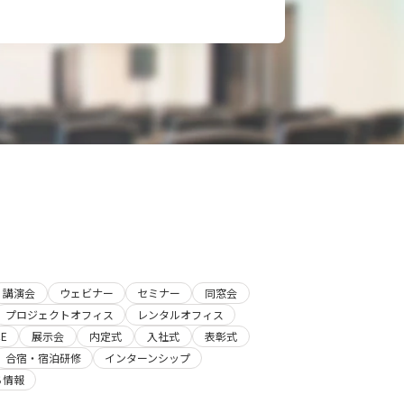
講演会
ウェビナー
セミナー
同窓会
プロジェクトオフィス
レンタルオフィス
E
展示会
内定式
入社式
表彰式
合宿・宿泊研修
インターンシップ
ち情報