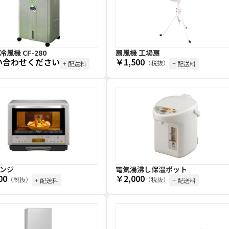
風機 CF-280
扇風機 工場扇
い合わせください
￥1,500
（税抜）
+ 配送料
+ 配送料
ンジ
電気湯沸し保温ポット
00
￥2,000
（税抜）
（税抜）
+ 配送料
+ 配送料