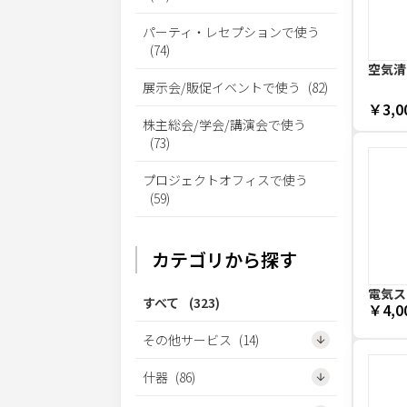
パーティ・レセプションで使う
(
74
)
空気清
展示会/販促イベントで使う
(
82
)
￥3,0
株主総会/学会/講演会で使う
(
73
)
プロジェクトオフィスで使う
(
59
)
カテゴリから探す
電気スト
すべて
(
323
)
￥4,0
その他サービス
(
14
)
什器
(
86
)