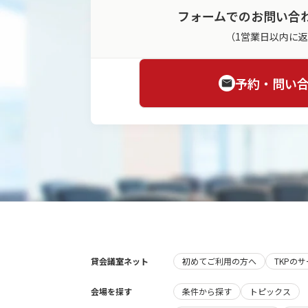
フォームでのお問い合
（1営業日以内に
予約・問い
貸会議室ネット
初めてご利用の方へ
TKPの
会場を探す
条件から探す
トピックス