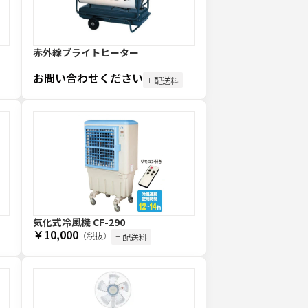
赤外線ブライトヒーター
お問い合わせください
+ 配送料
気化式冷風機 CF-290
￥10,000
（税抜）
+ 配送料