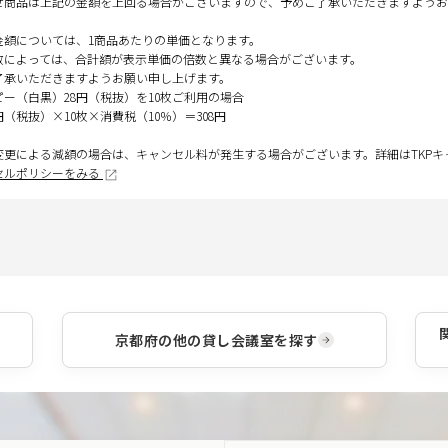
せ商品は上記の金額を上回る場合がございますので、予めご了承いただきますようお
金額については、1商品あたりの単価となります。
数によっては、合計額が表示単価の倍数と異なる場合がございます。
了承いただきますようお願い申し上げます。
ピー（白黒）28円（税抜）を10枚ご利用の場合
円（税抜）×10枚×消費税（10％）＝308円
変更による減額の場合は、キャンセル料が発生する場合がございます。詳細はTKP
セルポリシーをみる
京都府
の他の貸し会議室を探す