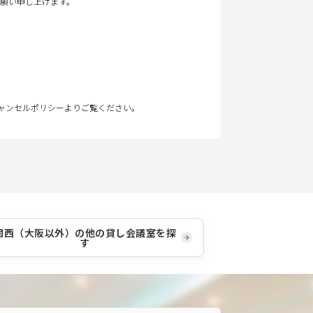
願い申し上げます。
キャンセルポリシーよりご覧ください。
関西（大阪以外）
の他の貸し会議室を探
す