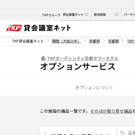
貸会議室ネット
宿泊施設
パーテ
TKPグループ
TKP貸会議室ネット
関西（大阪以外）
京都府
京都駅
TK
TKPガーデンシティ京都タワーホテル
オプションサービス
オプションについて
この施設の備品一覧です。
そのほか取り寄せ備品