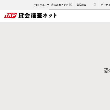
貸会議室ネット
宿泊施設
パーテ
TKPグループ
恐