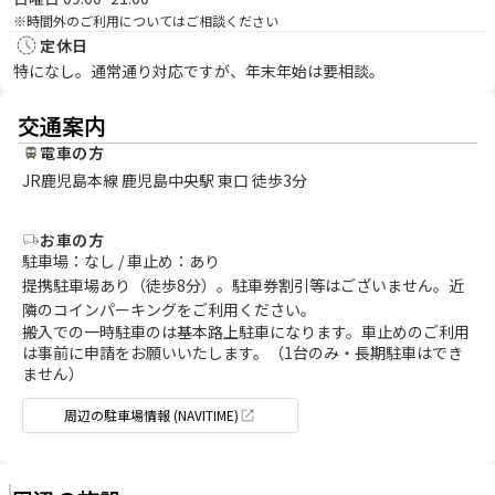
※時間外のご利用についてはご相談ください
定休日
特になし。通常通り対応ですが、年末年始は要相談。
交通案内
電車の方
JR鹿児島本線 鹿児島中央駅 東口 徒歩3分
お車の方
駐車場：なし / 車止め：あり
提携駐車場あり（徒歩8分）。駐車券割引等はございません。近
隣のコインパーキングをご利用ください。
搬入での一時駐車のは基本路上駐車になります。車止めのご利用
は事前に申請をお願いいたします。（1台のみ・長期駐車はでき
ません）
周辺の駐車場情報 (NAVITIME)