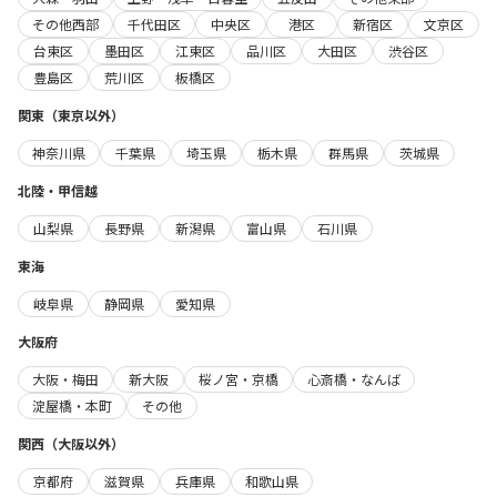
その他西部
千代田区
中央区
港区
新宿区
文京区
台東区
墨田区
江東区
品川区
大田区
渋谷区
豊島区
荒川区
板橋区
関東（東京以外）
神奈川県
千葉県
埼玉県
栃木県
群馬県
茨城県
北陸・甲信越
山梨県
長野県
新潟県
富山県
石川県
東海
岐阜県
静岡県
愛知県
大阪府
大阪・梅田
新大阪
桜ノ宮・京橋
心斎橋・なんば
淀屋橋・本町
その他
関西（大阪以外）
京都府
滋賀県
兵庫県
和歌山県