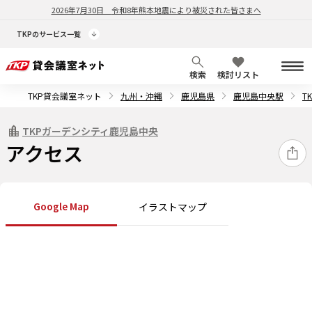
2026年7月30日
令和8年熊本地震により被災された皆さまへ
TKPのサービス一覧
検索
検討リスト
TKP貸会議室ネット
九州・沖縄
鹿児島県
鹿児島中央駅
T
TKPガーデンシティ鹿児島中央
アクセス
Google Map
イラストマップ