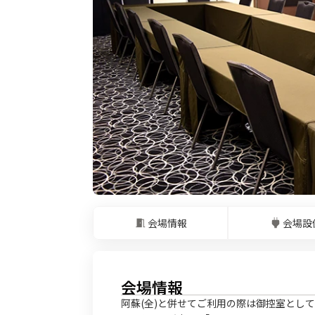
会場情報
会場設
会場情報
阿蘇(全)と併せてご利用の際は御控室とし