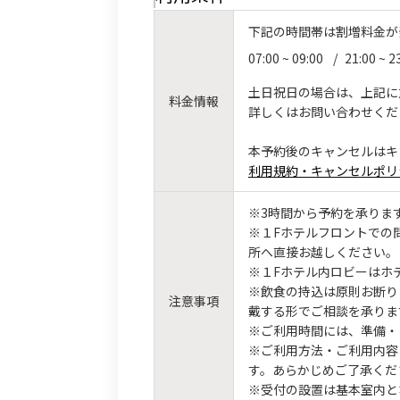
下記の時間帯は割増料金が
07:00 ~ 09:00
/
21:00 ~ 2
土日祝日の場合は、上記に
料金情報
詳しくはお問い合わせくだ
本予約後のキャンセルはキ
利用規約・キャンセルポリ
※3時間から予約を承りま
※１Fホテルフロントでの
所へ直接お越しください。
※１Fホテル内ロビーはホ
※飲食の持込は原則お断り
注意事項
戴する形でご相談を承りま
※ご利用時間には、準備・
※ご利用方法・ご利用内容
す。あらかじめご了承くだ
※受付の設置は基本室内と