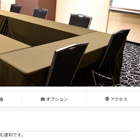
備
オプション
アクセス
ても便利です。