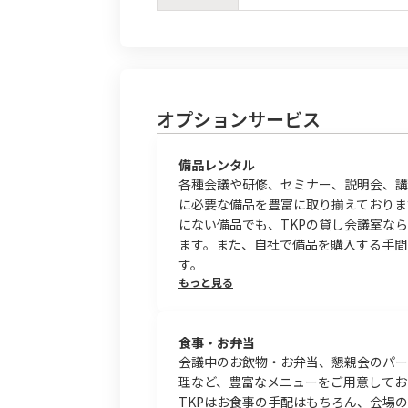
オプションサービス
備品レンタル
各種会議や研修、セミナー、説明会、講
に必要な備品を豊富に取り揃えておりま
にない備品でも、TKPの貸し会議室な
ます。また、自社で備品を購入する手間
す。
もっと見る
食事・お弁当
会議中のお飲物・お弁当、懇親会のパー
理など、豊富なメニューをご用意してお
TKPはお食事の手配はもちろん、会場