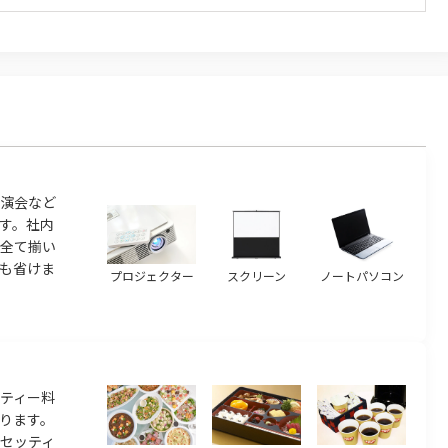
演会など
す。社内
ら全て揃い
も省けま
プロジェクター
スクリーン
ノートパソコン
ティー料
ります。
のセッティ