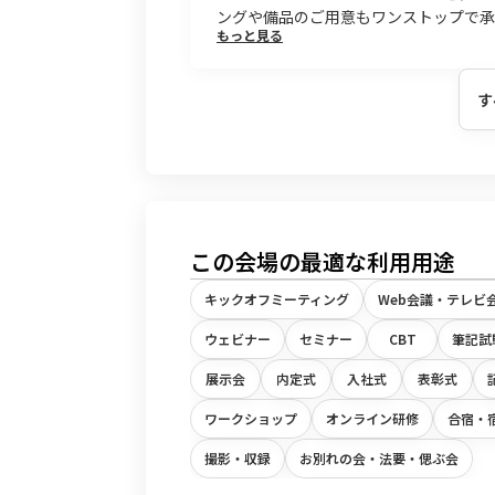
ングや備品のご用意もワンストップで承
もっと見る
す
この会場の最適な利用用途
キックオフミーティング
Web会議・テレビ
ウェビナー
セミナー
CBT
筆記試
展示会
内定式
入社式
表彰式
ワークショップ
オンライン研修
合宿・
撮影・収録
お別れの会・法要・偲ぶ会