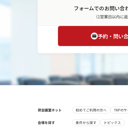
フォームでのお問い合
（1営業日以内に
予約・問い
貸会議室ネット
初めてご利用の方へ
TKPの
会場を探す
条件から探す
トピックス