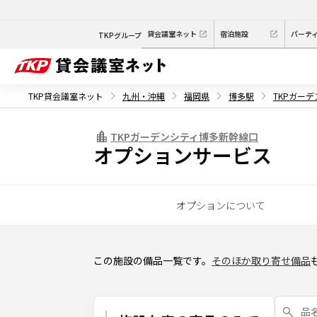
貸会議室ネット
宿泊施設
パーテ
TKPグループ
TKP貸会議室ネット
九州・沖縄
福岡県
博多駅
TKPガー
TKPガーデンシティ博多新幹線口
オプションサービス
オプションについて
この施設の備品一覧です。
そのほか取り寄せ備品