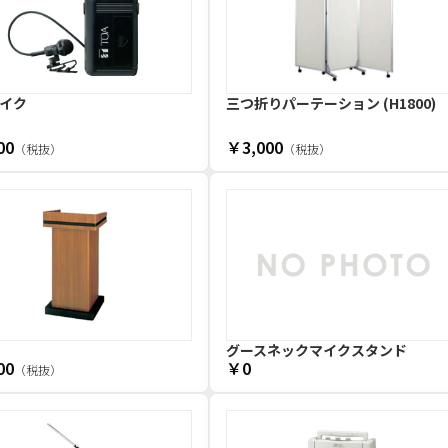
イク
三つ折りパーテーション (H1800)
00
￥3,000
（税抜）
（税抜）
グースネックマイクスタンド
00
￥0
（税抜）