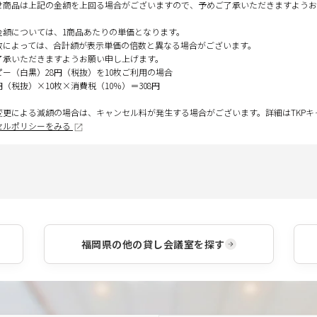
せ商品は上記の金額を上回る場合がございますので、予めご了承いただきますようお
金額については、1商品あたりの単価となります。
数によっては、合計額が表示単価の倍数と異なる場合がございます。
了承いただきますようお願い申し上げます。
ピー（白黒）28円（税抜）を10枚ご利用の場合
円（税抜）×10枚×消費税（10％）＝308円
変更による減額の場合は、キャンセル料が発生する場合がございます。詳細はTKP
セルポリシーをみる
福岡県
の他の貸し会議室を探す