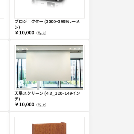
プロジェクター (3000~3999ルーメ
ン)
￥10,000
（税抜）
天吊スクリーン (4:3_120~149イン
チ)
￥10,000
（税抜）