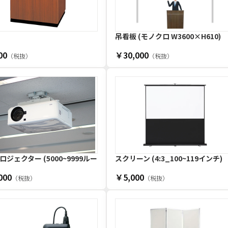
吊看板 (モノクロ W3600×H610)
00
￥30,000
（税抜）
（税抜）
ジェクター (5000~9999ルー
スクリーン (4:3_100~119インチ)
000
￥5,000
（税抜）
（税抜）