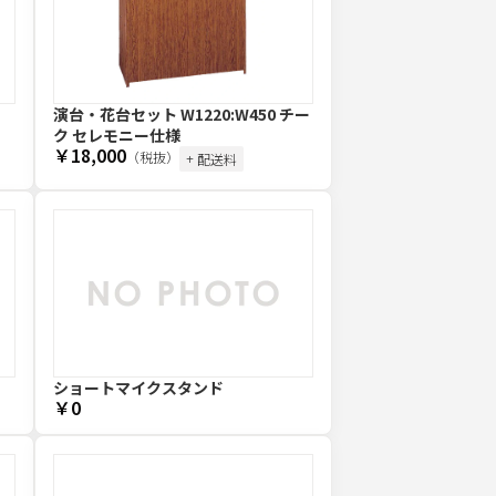
演台・花台セット W1220:W450 チー
ク セレモニー仕様
￥18,000
（税抜）
+ 配送料
ショートマイクスタンド
￥0