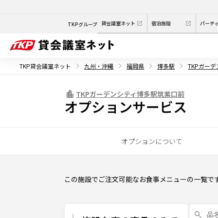
貸会議室ネット
宿泊施設
パーテ
TKPグループ
TKP貸会議室ネット
九州・沖縄
福岡県
博多駅
TKPガー
TKPガーデンシティ博多駅筑紫口前
オプションサービス
オプションについて
この施設でご注文可能なお食事メニューの一覧で