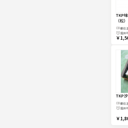
TKP
（松）
最低
提供
￥1,5
TKP
最低
提供
￥1,8