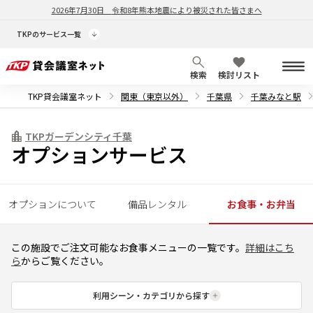
2026年7月30日
令和8年熊本地震により被災された皆さまへ
TKPのサービス一覧
検索
検討リスト
TKP貸会議室ネット
関東（東京以外）
千葉県
千葉みなと駅
TKPガーデンシティ千葉
オプションサービス
オプションについて
備品レンタル
お食事・お弁当
この施設でご注文可能なお食事メニューの一覧です。
詳細はこち
ら
からご覧ください。
利用シーン・カテゴリから探す