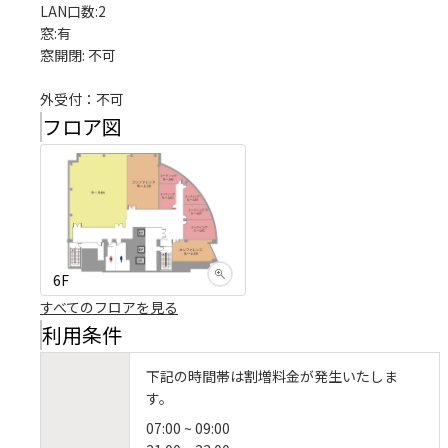
LAN口数:2

窓:有

窓開閉: 不可

外受付：不可
フロア図
6F
すべてのフロアを見る
利用条件
下記の時間帯は割増料金が発生いたしま
す。
07:00 ~ 09:00