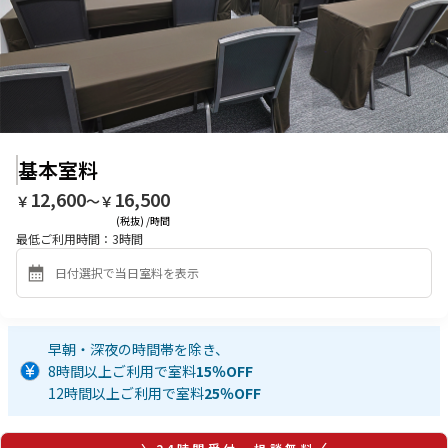
基本室料
12,600
16,500
￥
〜￥
(税抜) /時間
最低ご利用時間：
3
時間
早朝・深夜の時間帯を除き、
8時間以上ご利用で室料
15％OFF
12時間以上ご利用で室料
25％OFF