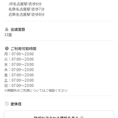
JR名古屋駅 徒歩6分
名鉄名古屋駅 徒歩7分
近鉄名古屋駅 徒歩8分
会議室数
33室
ご利用
可能時間
月：
07:00〜23:00
火：
07:00〜23:00
水：
07:00〜23:00
木：
07:00〜23:00
金：
07:00〜23:00
土：
07:00〜23:00
日：
07:00〜23:00
※時間外のご利用についてはご相談ください
定休日