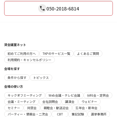
050-2018-6814
貸会議室ネット
初めてご利用の方へ
TKPのサービス一覧
よくあるご質問
利用規約・キャンセルポリシー
会場を探す
条件から探す
トピックス
会場の使い方
キックオフミーティング
Web会議・テレビ会議
分科会・定例会
会議・ミーティング
会社説明会
講演会
ウェビナー
セミナー
同窓会
親睦会・歓送迎会
忘年会・新年会
パーティー・懇親会・二次会
CBT
筆記試験
選挙事務所