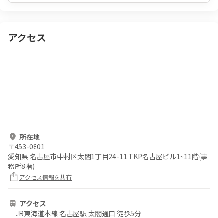
アクセス
所在地
〒
453-0801
愛知県 名古屋市中村区太閤1丁目24-11 TKP名古屋ビル1~11階(事
務所8階)
アクセス情報を共有
アクセス
JR東海道本線 名古屋駅 太閤通口 徒歩5分