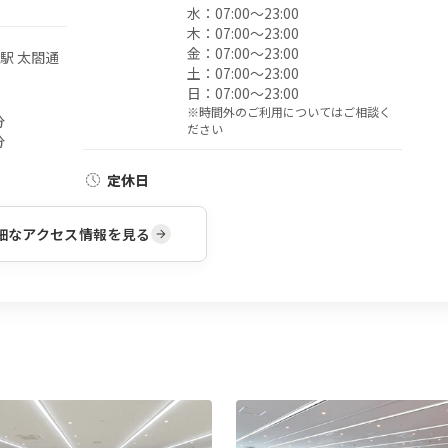
水：
07:00〜23:00
木：
07:00〜23:00
金：
07:00〜23:00
駅 太閤通
土：
07:00〜23:00
日：
07:00〜23:00
※時間外のご利用についてはご相談く
分
ださい
分
定休日
細なアクセス情報を見る