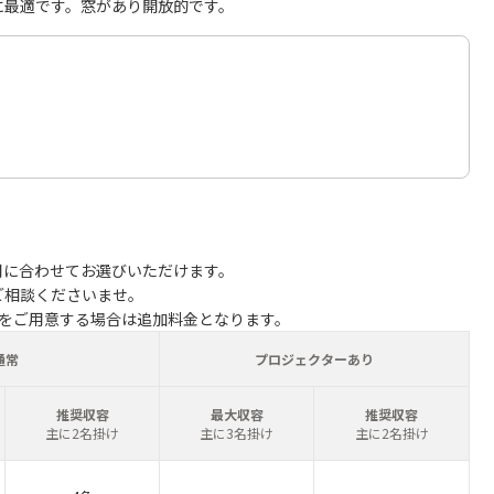
に最適です。窓があり開放的です。
用に合わせてお選びいただけます。
ご相談くださいませ。
子をご用意する場合は追加料金となります。
通常
プロジェクターあり
推奨収容
最大収容
推奨収容
主に2名掛け
主に3名掛け
主に2名掛け