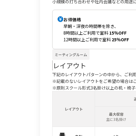
小規模の打ち合わせや社内会議などの用途
お得価格
早朝・深夜の時間帯を除き、
8時間以上ご利用で室料
15％OFF
12時間以上ご利用で室料
25％OFF
ミーティングルーム
レイアウト
下記のレイアウトパターンの中から、ご利
※記載のないレイアウトをご希望の場合は
※原則スクール形式3名掛け以上の机・椅
レイアウト
最大収容
主に3名掛け