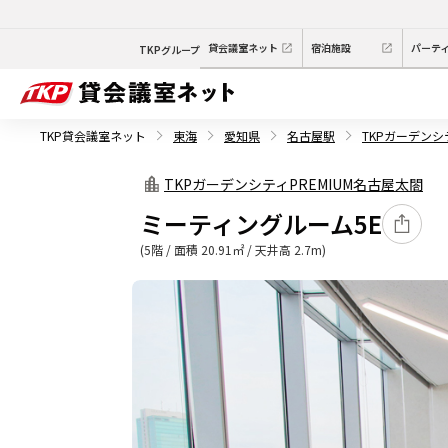
貸会議室ネット
宿泊施設
パーテ
TKPグループ
TKP貸会議室ネット
東海
愛知県
名古屋駅
TKPガーデンシ
TKPガーデンシティPREMIUM名古屋太閤
ミーティングルーム5E
(5階 / 面積 20.91㎡ / 天井高 2.7m)