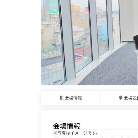
会場情報
会場設
会場情報
※写真はイメージです。