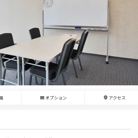
備
オプション
アクセス