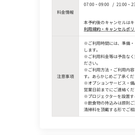
07:00 ~ 09:00
/
21:00 ~ 2
料金情報
本予約後のキャンセルはキ
利用規約・キャンセルポリ
※ご利用時間には、準備・
します。
※ご利用料金等は予告なく
ださい。
※ご利用方法・ご利用内容
注意事項
す。あらかじめご了承くだ
※オプションサービス・備
営業日前までにご連絡くだ
※プロジェクターを設置す
※飲食物の持込みは原則ご
清掃料を頂戴する形でご相