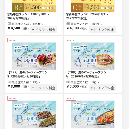
忘新年会プランC
「2026/10/1～
忘新年会プランB
「2026/10/1～
2027/2/28限定」
2027/2/28限定」
最低注文
人
数：
30名様～
最低注文
人
数：
30名様～
￥4,500
￥4,500
（税抜）
（税抜）
+ ドリンク料金
+ ドリンク料金
PICK UP
PICK UP
【TKP】夏のパーティープラン
【TKP】夏のパーティープラン
S
「2026/6/1~9/30限定」
A
「2026/6/1~9/30限定」
最低注文
人
数：
30名〜
最低注文
人
数：
30名〜
￥8,000
￥6,000
（税抜）
（税抜）
+ ドリンク料金
+ ドリンク料金
PICK UP
PICK UP