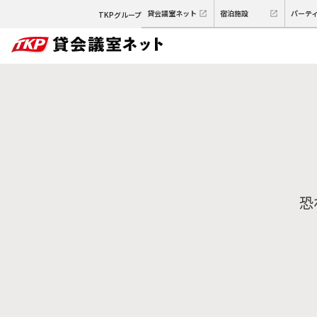
貸会議室ネット
宿泊施設
パーテ
TKPグループ
恐