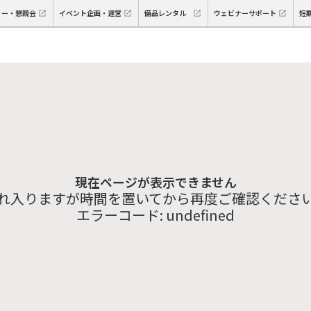
ィー・懇親会
イベント企画・運営
備品レンタル
ウェビナーサポート
短
現在ページが表示できません
れ入りますが時間を置いてから再度ご確認くださ
エラーコード:
undefined