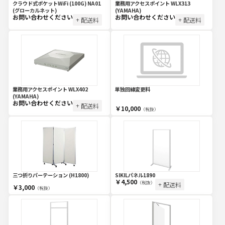
クラウド式ポケットWiFi (100G) NA01
業務用アクセスポイント WLX313
(グローカルネット)
(YAMAHA)
お問い合わせください
お問い合わせください
+ 配送料
+ 配送料
業務用アクセスポイント WLX402
単独回線変更料
(YAMAHA)
お問い合わせください
+ 配送料
￥10,000
（税抜）
三つ折りパーテーション (H1800)
SIKILパネル1890
￥4,500
（税抜）
+ 配送料
￥3,000
（税抜）