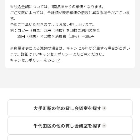
※税込金額については、1商品あたりの単価となります。
ご注文数によっては、合計額が表示単価の倍数と異なる場合がございま
す。
予めご了承いただきますようお願い申し上げます。
例：コピー（白黒）28円（税抜）を10枚ご利用の場合
28円（税抜）×10枚×消費税（10％）＝308円
※数量変更による減額の場合は、キャンセル料が発生する場合がござい
ます。詳細はTKPキャンセルポリシーよりご覧ください。
キャンセルポリシーをみる
大手町駅
の他の貸し会議室を探す
千代田区
の他の貸し会議室を探す