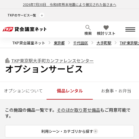
2026年7月30日
令和8年熊本地震により被災された皆さまへ
TKPのサービス一覧
検索
検討リスト
TKP貸会議室ネット
東京都
千代田区
大手町駅
TKP東京
TKP東京駅大手町カンファレンスセンター
オプションサービス
オプションについて
備品レンタル
お食事・お弁当
この施設の備品一覧です。
そのほか取り寄せ備品
もご用意可能で
す。
利用シーン・カテゴリから探す