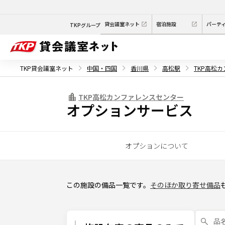
貸会議室ネット
宿泊施設
パーテ
TKPグループ
TKP貸会議室ネット
中国・四国
香川県
高松駅
TKP高松
TKP高松カンファレンスセンター
オプションサービス
オプションについて
この施設の備品一覧です。
そのほか取り寄せ備品