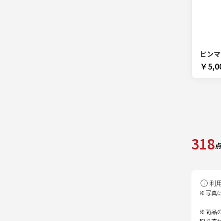
ピンマ
￥5,0
318
利
※写真
※商品
取り寄