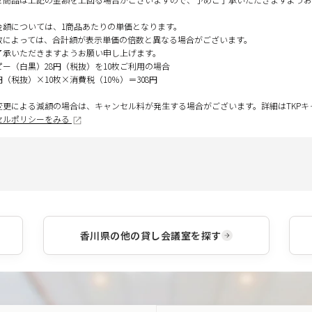
金額については、1商品あたりの単価となります。
数によっては、合計額が表示単価の倍数と異なる場合がございます。
了承いただきますようお願い申し上げます。
ピー（白黒）28円（税抜）を10枚ご利用の場合
円（税抜）×10枚×消費税（10％）＝308円
変更による減額の場合は、キャンセル料が発生する場合がございます。詳細はTKP
セルポリシーをみる
香川県
の他の貸し会議室を探す