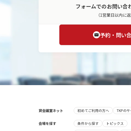
フォームでのお問い合
（1営業日以内に
予約・問い
貸会議室ネット
初めてご利用の方へ
TKPの
会場を探す
条件から探す
トピックス