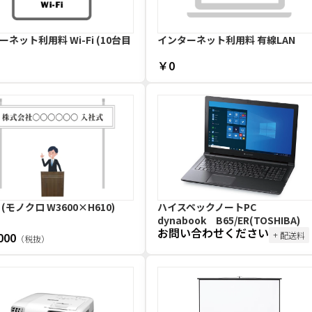
ネット利用料 Wi-Fi (10台目
インターネット利用料 有線LAN
￥0
(モノクロ W3600×H610)
ハイスペックノートPC
dynabook B65/ER(TOSHIBA)
お問い合わせください
000
+ 配送料
（税抜）