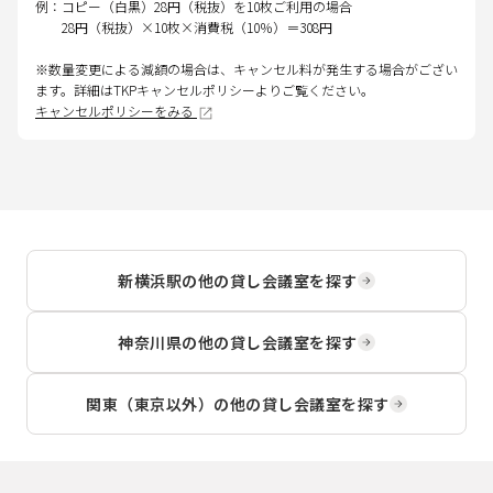
例：コピー（白黒）28円（税抜）を10枚ご利用の場合
28円（税抜）×10枚×消費税（10％）＝308円
※数量変更による減額の場合は、キャンセル料が発生する場合がござい
ます。詳細はTKPキャンセルポリシーよりご覧ください。
キャンセルポリシーをみる
新横浜駅
の他の貸し会議室を探す
神奈川県
の他の貸し会議室を探す
関東（東京以外）
の他の貸し会議室を探す