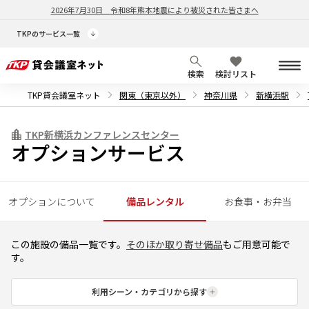
2026年7月30日
令和8年熊本地震により被災された皆さまへ
TKPのサービス一覧
検索
検討リスト
TKP貸会議室ネット
関東（東京以外）
神奈川県
新横浜駅
TKP新横浜カンファレンスセンター
オプションサービス
オプションについて
備品レンタル
お食事・お弁当
この施設の備品一覧です。
そのほか取り寄せ備品
もご用意可能で
す。
利用シーン・カテゴリから探す