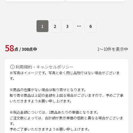
1
2
3
6
More pages
58
点
/
308
点中
1
～
10
件を表示中
利用規約・キャンセルポリシー
※写真はイメージです。写真と全く同じ品物ではない場合がございま
す。
※商品の在庫がない場合は取り寄せとなります。
取り寄せ商品は上記の金額を上回る場合がございますので、予めご了承
いただきますようお願い申し上げます。
※税込金額については、1商品あたりの単価となります。
ご注文数によっては、合計額が表示単価の倍数と異なる場合がございま
す。
予めご了承いただきますようお願い申し上げます。