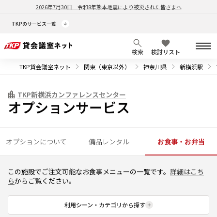
2026年7月30日
令和8年熊本地震により被災された皆さまへ
TKPのサービス一覧
検索
検討リスト
TKP貸会議室ネット
関東（東京以外）
神奈川県
新横浜駅
TKP新横浜カンファレンスセンター
オプションサービス
オプションについて
備品レンタル
お食事・お弁当
この施設でご注文可能なお食事メニューの一覧です。
詳細はこち
ら
からご覧ください。
利用シーン・カテゴリから探す