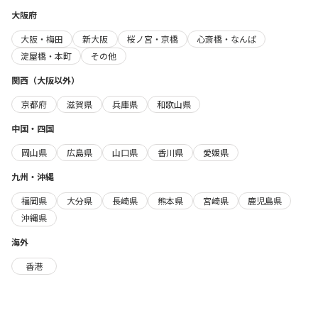
大阪府
大阪・梅田
新大阪
桜ノ宮・京橋
心斎橋・なんば
淀屋橋・本町
その他
関西（大阪以外）
京都府
滋賀県
兵庫県
和歌山県
中国・四国
岡山県
広島県
山口県
香川県
愛媛県
九州・沖縄
福岡県
大分県
長崎県
熊本県
宮崎県
鹿児島県
沖縄県
海外
香港