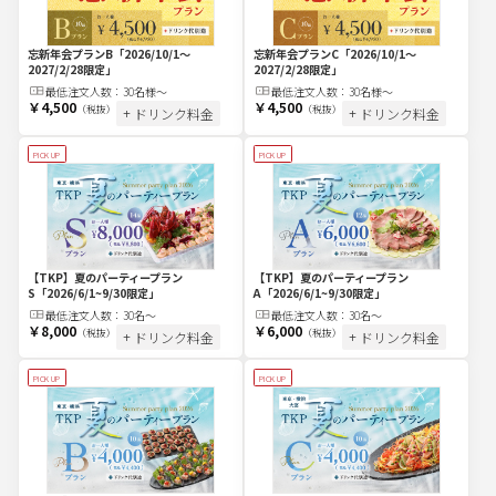
忘新年会プランC
「2026/10/1～
忘新年会プランB
「2026/10/1～
2027/2/28限定」
2027/2/28限定」
最低注文
人
数：
30名様～
最低注文
人
数：
30名様～
￥4,500
￥4,500
（税抜）
（税抜）
+ ドリンク料金
+ ドリンク料金
PICK UP
PICK UP
【TKP】夏のパーティープラン
【TKP】夏のパーティープラン
S
「2026/6/1~9/30限定」
A
「2026/6/1~9/30限定」
最低注文
人
数：
30名〜
最低注文
人
数：
30名〜
￥8,000
￥6,000
（税抜）
（税抜）
+ ドリンク料金
+ ドリンク料金
PICK UP
PICK UP