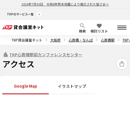
2026年7月30日
令和8年熊本地震により被災された皆さまへ
TKPのサービス一覧
検索
検討リスト
TKP貸会議室ネット
大阪府
心斎橋・なんば
心斎橋駅
TK
TKP心斎橋駅前カンファレンスセンター
アクセス
Google Map
イラストマップ