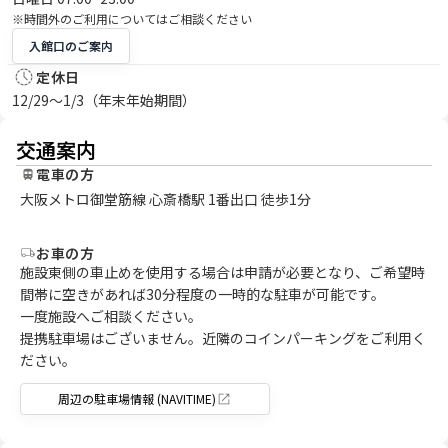
※時間外のご利用についてはご相談ください
入館口のご案内
定休日
12/29～1/3（年末年始期間）
交通案内
電車の方
大阪メトロ御堂筋線 心斎橋駅 1番出口 徒歩1分
お車の方
施設東側の車止めを使用する場合は申請が必要となり、ご希望時
間帯に空きがあれば30分程度の一時的な駐車が可能です。
一度施設へご相談ください。
提携駐車場はございません。近隣のコインパーキングをご利用く
ださい。
周辺の駐車場情報 (NAVITIME)