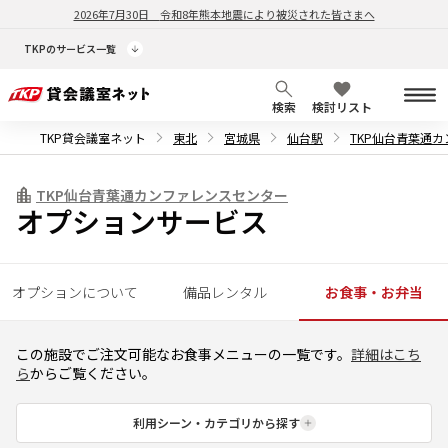
2026年7月30日
令和8年熊本地震により被災された皆さまへ
TKPのサービス一覧
検索
検討リスト
TKP貸会議室ネット
東北
宮城県
仙台駅
TKP仙台青葉通
TKP仙台青葉通カンファレンスセンター
オプションサービス
オプションについて
備品レンタル
お食事・お弁当
この施設でご注文可能なお食事メニューの一覧です。
詳細はこち
ら
からご覧ください。
利用シーン・カテゴリから探す