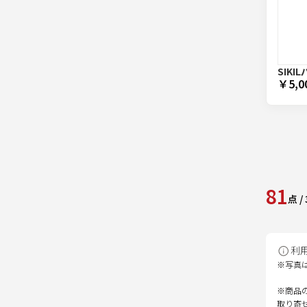
SIKI
￥5,0
81
点
/
利
※写真
※商品
取り寄