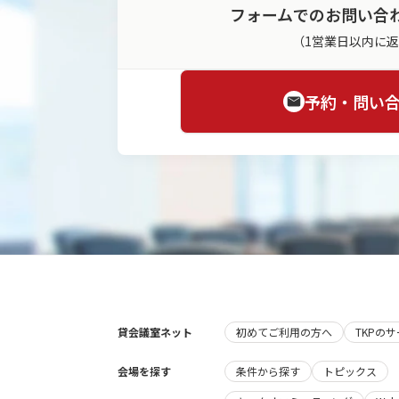
フォームでのお問い合
（1営業日以内に
予約・問い
貸会議室ネット
初めてご利用の方へ
TKPの
会場を探す
条件から探す
トピックス