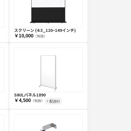
スクリーン (4:3_120~149インチ)
￥10,000
（税抜）
SIKILパネル1890
￥4,500
（税抜）
+ 配送料