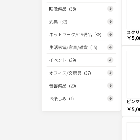
映像備品
(
38
)
式典
(
32
)
スクリー
ネットワーク/OA備品
(
38
)
￥5,0
生活家電/家具/雑貨
(
15
)
イベント
(
39
)
オフィス/文房具
(
37
)
音響備品
(
20
)
お楽しみ
(
1
)
ピンマ
￥5,0