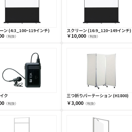
ン (4:3_100~119インチ)
スクリーン (16:9_120~149インチ)
00
￥10,000
（税抜）
（税抜）
イク
三つ折りパーテーション (H1800)
00
￥3,000
（税抜）
（税抜）