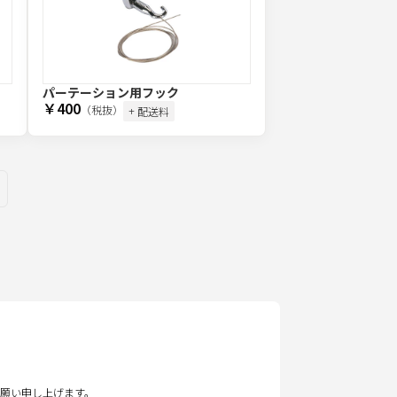
パーテーション用フック
￥400
（税抜）
+ 配送料
願い申し上げます。