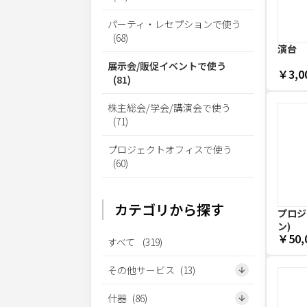
パーティ・レセプションで使う
(
68
)
演台
展示会/販促イベントで使う
￥3,0
(
81
)
株主総会/学会/講演会で使う
(
71
)
プロジェクトオフィスで使う
(
60
)
カテゴリから探す
プロジェ
ン)
￥50,
すべて
(
319
)
その他サービス
(
13
)
什器
(
86
)