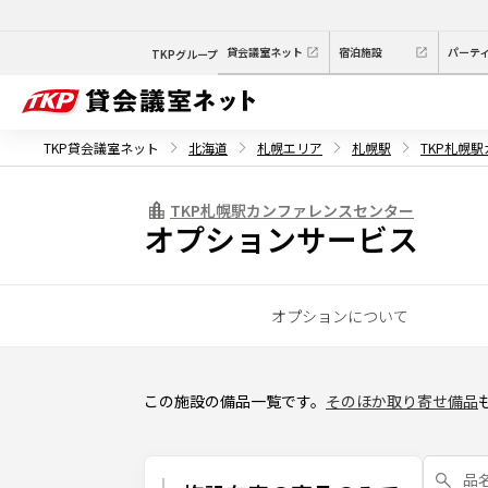
貸会議室ネット
宿泊施設
パーテ
TKPグループ
TKP貸会議室ネット
北海道
札幌エリア
札幌駅
TKP札幌
TKP札幌駅カンファレンスセンター
オプションサービス
オプションについて
この施設の備品一覧です。
そのほか取り寄せ備品