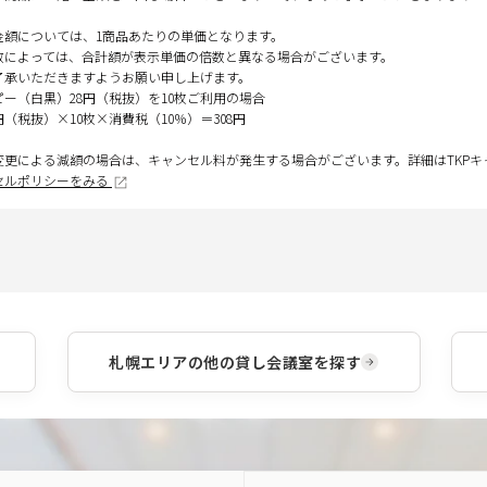
金額については、1商品あたりの単価となります。
数によっては、合計額が表示単価の倍数と異なる場合がございます。
了承いただきますようお願い申し上げます。
ピー（白黒）28円（税抜）を10枚ご利用の場合
円（税抜）×10枚×消費税（10％）＝308円
変更による減額の場合は、キャンセル料が発生する場合がございます。詳細はTKP
セルポリシーをみる
札幌エリア
の他の貸し会議室を探す