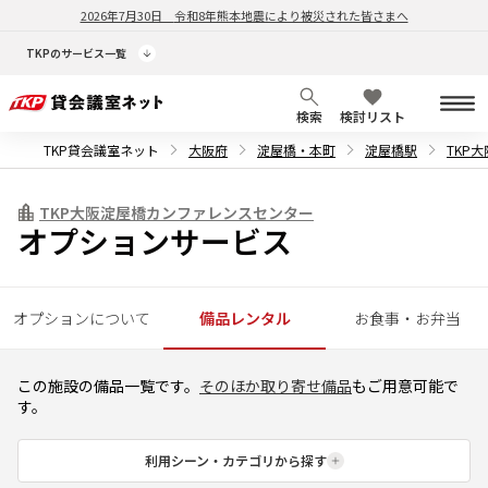
2026年7月30日
令和8年熊本地震により被災された皆さまへ
TKPのサービス一覧
検索
検討リスト
TKP貸会議室ネット
大阪府
淀屋橋・本町
淀屋橋駅
TKP
TKP大阪淀屋橋カンファレンスセンター
オプションサービス
オプションについて
備品レンタル
お食事・お弁当
この施設の備品一覧です。
そのほか取り寄せ備品
もご用意可能で
す。
利用シーン・カテゴリから探す