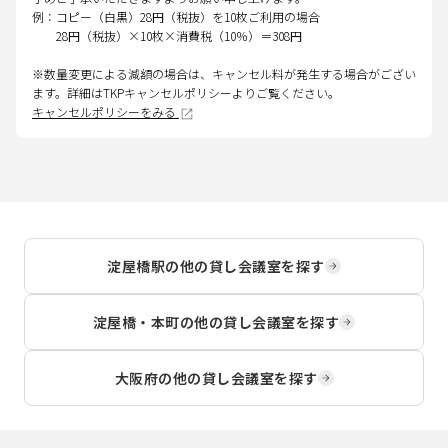
例：コピー（白黒）28円（税抜）を10枚ご利用の場合
28円（税抜）×10枚×消費税（10％）＝308円
※数量変更による減額の場合は、キャンセル料が発生する場合がござい
ます。詳細はTKPキャンセルポリシーよりご覧ください。
キャンセルポリシーをみる
淀屋橋駅
の他の貸し会議室を探す
淀屋橋・本町
の他の貸し会議室を探す
大阪府
の他の貸し会議室を探す