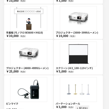
￥10,000
￥3,000
（税抜）
（税抜）
吊看板 (モノクロ W3600×H610)
プロジェクター (3000~3999ルーメン)
￥30,000
￥10,000
（税抜）
（税抜）
プロジェクター (4000~4999ルーメン)
スクリーン (4:3_100~119インチ)
￥25,000
￥5,000
（税抜）
（税抜）
ピンマイク
パーテーションポール
￥3,000
（税抜）
+ 配送料