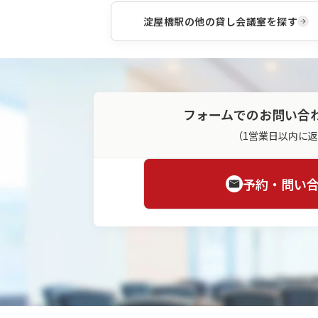
淀屋橋駅
の他の貸し会議室を探す
フォームでのお問い合
（1営業日以内に
予約・問い