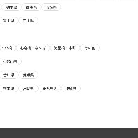
栃木県
群馬県
茨城県
富山県
石川県
宮・京橋
心斎橋・なんば
淀屋橋・本町
その他
和歌山県
香川県
愛媛県
熊本県
宮崎県
鹿児島県
沖縄県