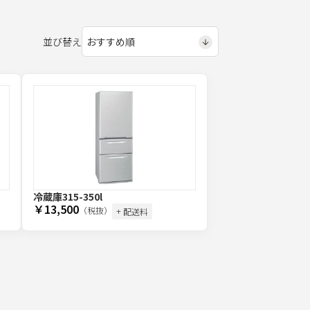
並び替え
冷蔵庫315-350l
￥13,500
（税抜）
+ 配送料