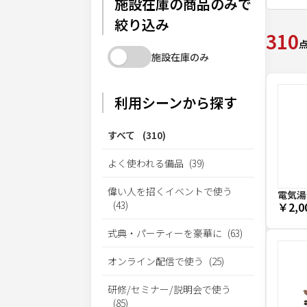
施設在庫の商品のみで
絞り込み
310
施設在庫のみ
利用シーンから探す
すべて
(
310
)
よく使われる備品
(
39
)
偉い人を招くイベントで使う
電気湯
(
43
)
￥2,0
式典・パーティーを豪華に
(
63
)
オンライン配信で使う
(
25
)
研修/セミナー/説明会で使う
(
85
)