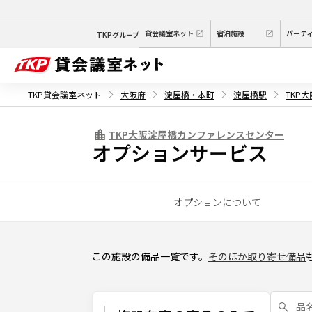
貸会議室ネット
宿泊施設
パーテ
TKPグループ
TKP貸会議室ネット
大阪府
淀屋橋・本町
淀屋橋駅
TKP
TKP大阪淀屋橋カンファレンスセンター
オプションサービス
オプションについて
この施設の備品一覧です。
そのほか取り寄せ備品