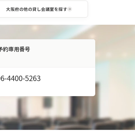
大阪府
の他の貸し会議室を探す
予約専用番号
06-4400-5263