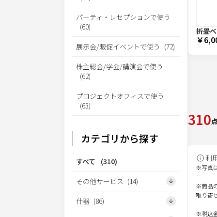
パーティ・レセプションで使う
(
60
)
折畳ベ
￥6,0
展示会/販促イベントで使う
(
72
)
株主総会/学会/講演会で使う
(
62
)
プロジェクトオフィスで使う
(
63
)
310
カテゴリから探す
利
すべて
(
310
)
※写真
その他サービス
(
14
)
※商品
取り寄
什器
(
86
)
※税込