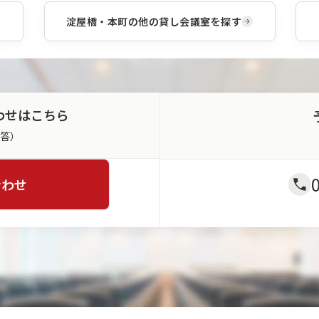
淀屋橋・本町
の他の貸し会議室を探す
わせはこちら
返答）
合わせ