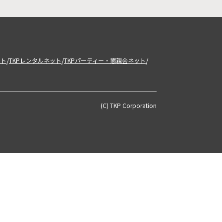
/
/
/
ット
TKPレンタルネット
TKPパーティー・懇親会ネット
(C) TKP Corporation