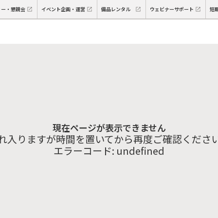
ィー・懇親会
イベント企画・運営
備品レンタル
ウェビナーサポート
短
現在ページが表示できません
れ入りますが時間を置いてから再度ご確認くださ
エラーコード:
undefined