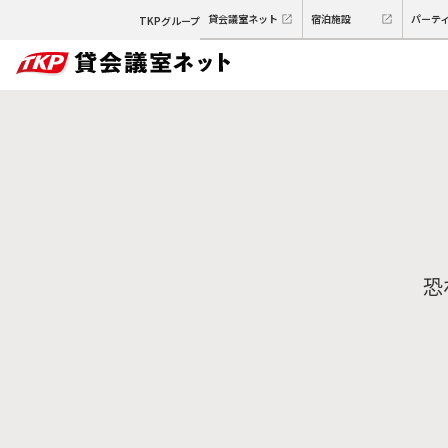
貸会議室ネット
宿泊施設
パーテ
TKPグループ
恐