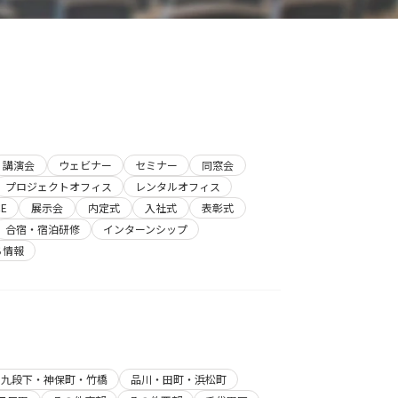
講演会
ウェビナー
セミナー
同窓会
プロジェクトオフィス
レンタルオフィス
E
展示会
内定式
入社式
表彰式
合宿・宿泊研修
インターンシップ
ち情報
・九段下・神保町・竹橋
品川・田町・浜松町