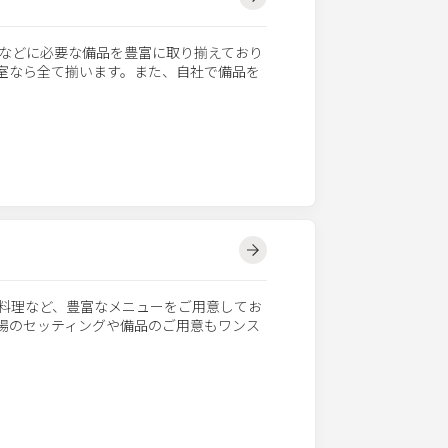
などに必要な備品を豊富に取り揃えており
議室なら全て揃います。また、自社で備品を
料理など、豊富なメニューをご用意してお
会場のセッティングや備品のご用意もワンス