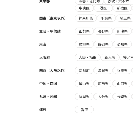
東京都
渋谷・恵比寿
赤坂・六本木・
中央区
港区
新宿区
関東（東京以外）
神奈川県
千葉県
埼玉県
北陸・甲信越
山梨県
長野県
新潟県
東海
岐阜県
静岡県
愛知県
大阪府
大阪・梅田
新大阪
桜ノ
関西（大阪以外）
京都府
滋賀県
兵庫県
中国・四国
岡山県
広島県
山口県
九州・沖縄
福岡県
大分県
長崎県
海外
香港