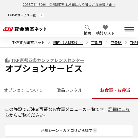
2026年7月30日
令和8年熊本地震により被災された皆さまへ
TKPのサービス一覧
検索
検討リスト
TKP貸会議室ネット
関西（大阪以外）
京都府
四条駅
TK
TKP京都四条カンファレンスセンター
オプションサービス
オプションについて
備品レンタル
お食事・お弁当
この施設でご注文可能なお食事メニューの一覧です。
詳細はこち
ら
からご覧ください。
利用シーン・カテゴリから探す