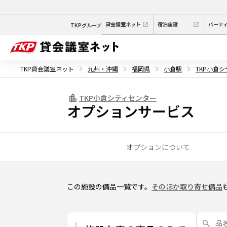
貸会議室ネット
宿泊施設
パーテ
TKPグループ
TKP貸会議室ネット
九州・沖縄
福岡県
小倉駅
TKP小倉
TKP小倉シティセンター
オプションサービス
オプションについて
この施設の備品一覧です。
そのほか取り寄せ備品