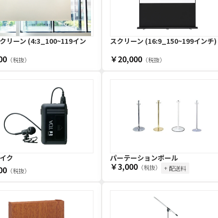
リーン (4:3_100~119イン
スクリーン (16:9_150~199インチ)
00
￥20,000
（税抜）
（税抜）
イク
パーテーションポール
￥3,000
（税抜）
00
+ 配送料
（税抜）