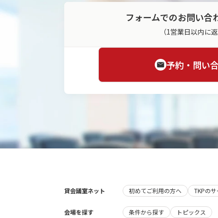
フォームでのお問い合
（1営業日以内に
予約・問い
貸会議室ネット
初めてご利用の方へ
TKPの
会場を探す
条件から探す
トピックス