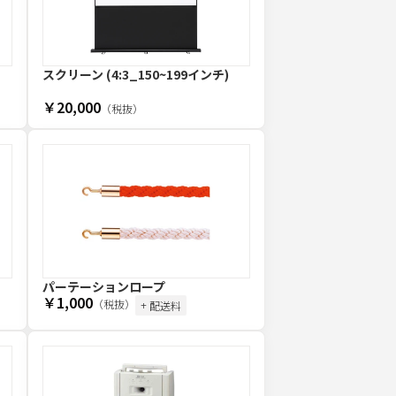
スクリーン (4:3_150~199インチ)
￥20,000
（税抜）
パーテーションロープ
￥1,000
（税抜）
+ 配送料