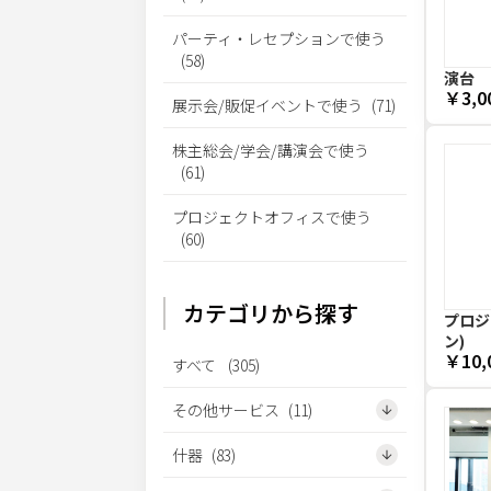
パーティ・レセプションで使う
(
58
)
演台
￥3,0
展示会/販促イベントで使う
(
71
)
株主総会/学会/講演会で使う
(
61
)
プロジェクトオフィスで使う
(
60
)
カテゴリから探す
プロジェ
ン)
￥10,
すべて
(
305
)
その他サービス
(
11
)
什器
(
83
)