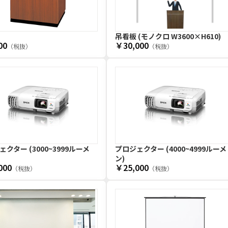
吊看板 (モノクロ W3600×H610)
00
￥30,000
（税抜）
（税抜）
クター (3000~3999ルーメ
プロジェクター (4000~4999ルーメ
ン)
000
￥25,000
（税抜）
（税抜）