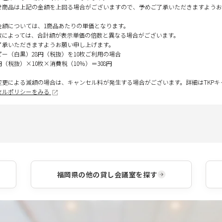
せ商品は上記の金額を上回る場合がございますので、予めご了承いただきますようお
金額については、1商品あたりの単価となります。
数によっては、合計額が表示単価の倍数と異なる場合がございます。
了承いただきますようお願い申し上げます。
ピー（白黒）28円（税抜）を10枚ご利用の場合
円（税抜）×10枚×消費税（10％）＝308円
変更による減額の場合は、キャンセル料が発生する場合がございます。詳細はTKP
セルポリシーをみる
福岡県
の他の貸し会議室を探す