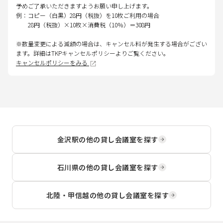
予めご了承いただきますようお願い申し上げます。
例：コピー（白黒）28円（税抜）を10枚ご利用の場合
28円（税抜）×10枚×消費税（10％）＝308円
※数量変更による減額の場合は、キャンセル料が発生する場合がござい
ます。詳細はTKPキャンセルポリシーよりご覧ください。
キャンセルポリシーをみる
金沢駅
の他の貸し会議室を探す
石川県
の他の貸し会議室を探す
北陸・甲信越
の他の貸し会議室を探す