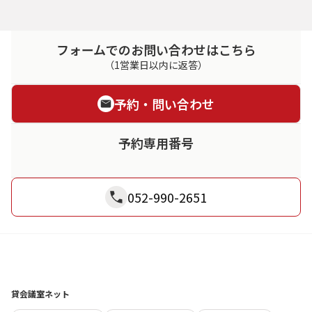
フォームでのお問い合わせはこちら
（1営業日以内に返答）
予約・問い合わせ
予約専用番号
052-990-2651
貸会議室ネット