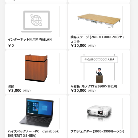
簡易ステージ (2400×1200×200) ナチ
インターネット利用料 有線LAN
ュラル
￥0
￥10,000
（税抜）
演台
吊看板 (モノクロ W3600×H610)
￥3,000
￥30,000
（税抜）
（税抜）
ハイスペックノートPC dynabook
プロジェクター (3000~3999ルーメン)
B65/ER(TOSHIBA)