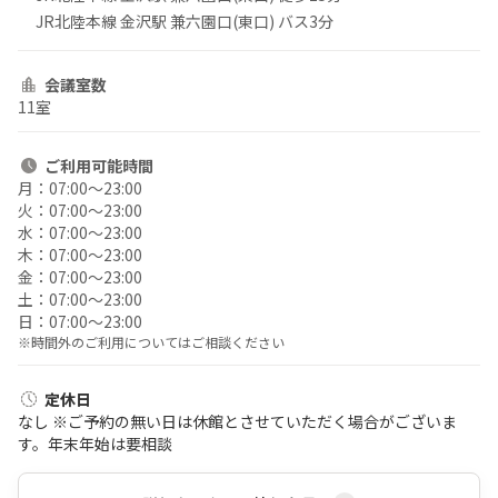
JR北陸本線 金沢駅 兼六園口(東口) バス3分
会議室数
11室
ご利用
可能時間
月：
07:00〜23:00
火：
07:00〜23:00
水：
07:00〜23:00
木：
07:00〜23:00
金：
07:00〜23:00
土：
07:00〜23:00
日：
07:00〜23:00
※時間外のご利用についてはご相談ください
定休日
なし ※ご予約の無い日は休館とさせていただく場合がございま
す。年末年始は要相談