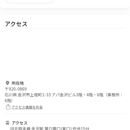
アクセス
所在地
〒
920-0869
石川県 金沢市上堤町1-33 アパ金沢ビル3階・4階・6階（事務所：
6階）
アクセス情報を共有
アクセス
JR北陸本線 金沢駅 兼六園口(東口) 徒歩15分