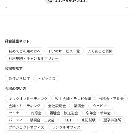
貸会議室ネット
初めてご利用の方へ
TKPのサービス一覧
よくあるご質問
利用規約・キャンセルポリシー
会場を探す
条件から探す
トピックス
会場の使い方
キックオフミーティング
Web会議・テレビ会議
分科会・定例会
会議・ミーティング
会社説明会
講演会
ウェビナー
セミナー
同窓会
親睦会・歓送迎会
忘年会・新年会
パーティー・懇親会・二次会
CBT
筆記試験
選挙事務所
プロジェクトオフィス
レンタルオフィス