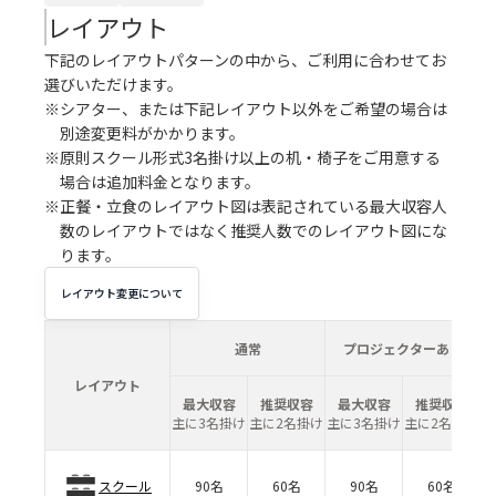
レイアウト
下記のレイアウトパターンの中から、ご利用に合わせてお
選びいただけます。
※シアター、または下記レイアウト以外をご希望の場合は
別途変更料がかかります。
※原則スクール形式3名掛け以上の机・椅子をご用意する
場合は追加料金となります。
※正餐・立食のレイアウト図は表記されている最大収容人
数のレイアウトではなく推奨人数でのレイアウト図にな
ります。
レイアウト変更について
通常
プロジェクターあり
レイアウト
最大収容
推奨収容
最大収容
推奨収容
主に3名掛け
主に2名掛け
主に3名掛け
主に2名掛け
スクール
90名
60名
90名
60名