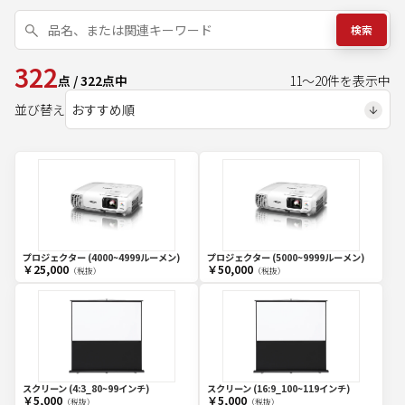
検索
322
点
/
322
点中
11
～
20
件を表示中
並び替え
プロジェクター (4000~4999ルーメン)
プロジェクター (5000~9999ルーメン)
￥25,000
￥50,000
（税抜）
（税抜）
スクリーン (4:3_80~99インチ)
スクリーン (16:9_100~119インチ)
￥5,000
￥5,000
（税抜）
（税抜）