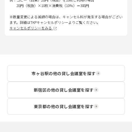
28円（税抜）×10枚×消費税（10％）＝308円
※数量変更による減額の場合は、キャンセル料が発生する場合がござい
ます。詳細はTKPキャンセルポリシーよりご覧ください。
キャンセルポリシーをみる
市ヶ谷駅
の他の貸し会議室を探す
新宿区
の他の貸し会議室を探す
東京都
の他の貸し会議室を探す