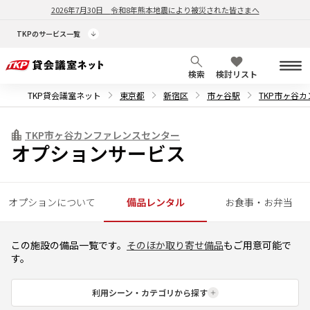
2026年7月30日
令和8年熊本地震により被災された皆さまへ
TKPのサービス一覧
検索
検討リスト
TKP貸会議室ネット
東京都
新宿区
市ヶ谷駅
TKP市ヶ谷
TKP市ヶ谷カンファレンスセンター
オプションサービス
オプションについて
備品レンタル
お食事・お弁当
この施設の備品一覧です。
そのほか取り寄せ備品
もご用意可能で
す。
利用シーン・カテゴリから探す