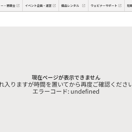
ィー・懇親会
イベント企画・運営
備品レンタル
ウェビナーサポート
短
現在ページが表示できません
れ入りますが時間を置いてから再度ご確認くださ
エラーコード:
undefined