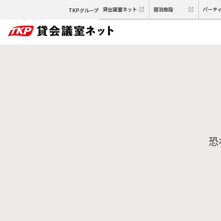
貸会議室ネット
宿泊施設
パーテ
TKPグループ
恐