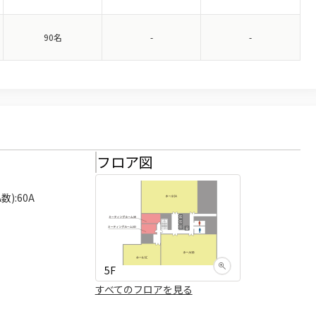
90名
-
-
様
フロア図
):60A

5F
すべてのフロアを見る