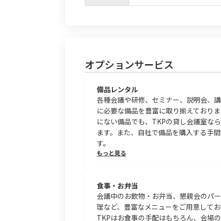
オプションサービス
備品レンタル
各種会議や研修、セミナー、説明会、講
に必要な備品を豊富に取り揃えておりま
にない備品でも、TKPの貸し会議室な
ます。また、自社で備品を購入する手間
す。
もっと見る
食事・お弁当
会議中のお飲物・お弁当、懇親会のパー
理など、豊富なメニューをご用意してお
TKPはお食事の手配はもちろん、会場