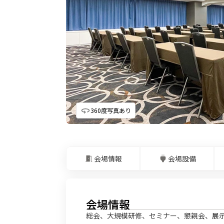
360度写真あり
会場情報
会場設備
会場情報
総会、大規模研修、セミナー、懇親会、展