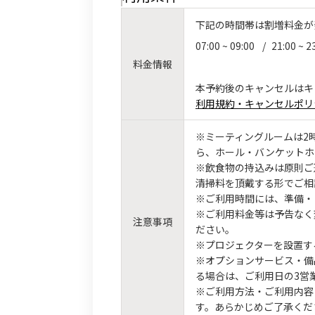
下記の時間帯は割増料金が
07:00 ~ 09:00
/
21:00 ~ 2
料金情報
本予約後のキャンセルはキ
利用規約・キャンセルポリ
※ミーティングルームは2
ら、ホール・バンケットホ
※飲食物の持込みは原則ご
清掃料を頂戴する形でご相
※ご利用時間には、準備・
※ご利用料金等は予告なく
注意事項
ださい。
※プロジェクターを設置す
※オプションサービス・備
る場合は、ご利用日の3営
※ご利用方法・ご利用内容
す。あらかじめご了承くだ