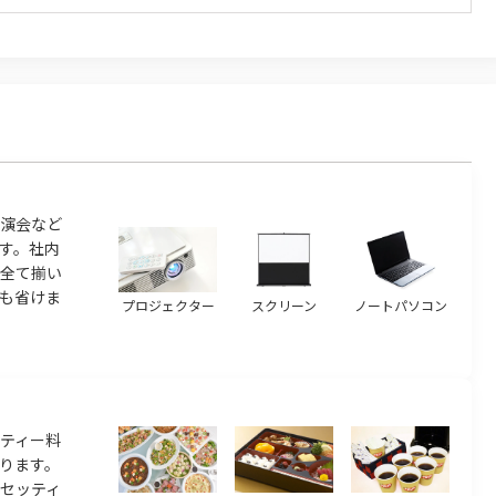
演会など
す。社内
ら全て揃い
も省けま
プロジェクター
スクリーン
ノートパソコン
ティー料
ります。
のセッティ