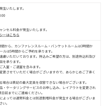
発生いたします。
3:00
ャンセル料金が発生いたします。
シーはこちら
時間から、カンファレンスルーム・バンケットルームは3時間か
ールは5時間からご予約を承ります。
遠慮いただいております。持込みご希望の方は、別途持込料及び
談を承ります。
ご入室・ご退室を含みます。
変更させていただく場合がございますので、あらかじめご了承く
る場合は表記の最大定員を収容できない場合がございます。
品・ケータリングサービスのお申し込み、レイアウトを変更され
業日前までにご連絡ください。
によっては通常料金とは別途割増料金が発生する場合がございま
さい。