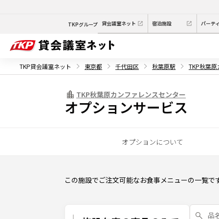
貸会議室ネット
宿泊施設
パーテ
TKPグループ
TKP貸会議室ネット
東京都
千代田区
秋葉原駅
TKP秋葉
TKP秋葉原カンファレンスセンター
オプションサービス
オプションについて
この施設でご注文可能なお食事メニューの一覧で