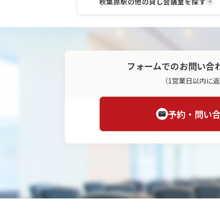
秋葉原駅
の他の貸し会議室を探す
フォームでのお問い合
（1営業日以内に
予約・問い