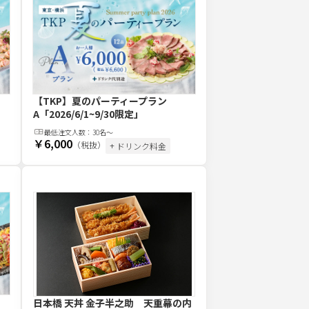
【TKP】夏のパーティープラン
A
「2026/6/1~9/30限定」
最低注文
人
数：
30名〜
￥6,000
（税抜）
+ ドリンク料金
日本橋 天丼 金子半之助 天重幕の内