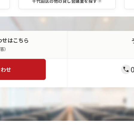
千代田区
の他の貸し会議室を探す
わせはこちら
返答）
合わせ