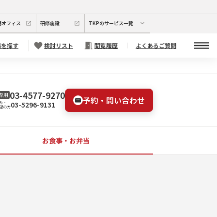
期オフィス
研修施設
TKPのサービス一覧
場を探す
検討リスト
閲覧履歴
よくあるご質問
03-4577-9270
専用
予約・問い合わせ
03-5296-9131
み・
望の方
お食事・お弁当