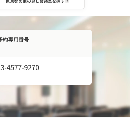
東京都
の他の貸し会議室を探す
予約専用番号
03-4577-9270