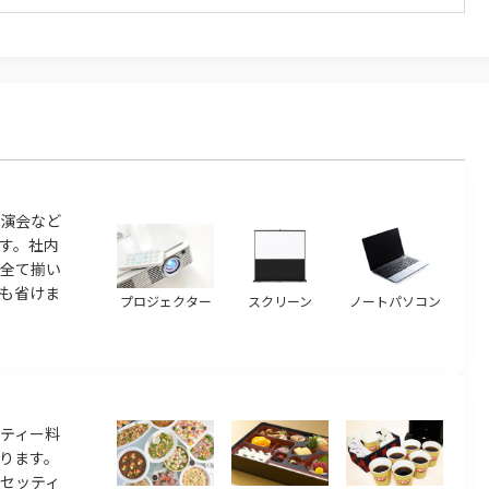
演会など
す。社内
ら全て揃い
も省けま
プロジェクター
スクリーン
ノートパソコン
ティー料
ります。
のセッティ