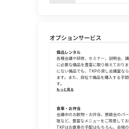
オプションサービス
備品レンタル
各種会議や研修、セミナー、説明会、講
に必要な備品を豊富に取り揃えておりま
にない備品でも、TKPの貸し会議室な
ます。また、自社で備品を購入する手間
す。
もっと見る
食事・お弁当
会議中のお飲物・お弁当、懇親会のパー
理など、豊富なメニューをご用意してお
TKPはお食事の手配はもちろん、会場