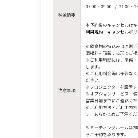
07:00 ~ 09:00
/
21:00 ~ 2
料金情報
本予約後のキャンセルはキ
利用規約・キャンセルポリ
※飲食物の持込みは原則ご
清掃料を頂戴する形でご相
※ご利用時間には、準備・
します。
※ご利用料金等は予告なく
ださい。
※プロジェクターを設置す
注意事項
※オプションサービス・備
営業日前までにご連絡くだ
※ご利用方法・ご利用内容
す。あらかじめご了承くだ
※ミーティングルームは2
らご予約を承ります。