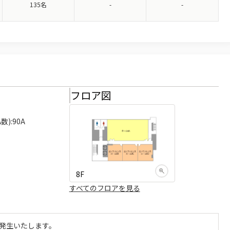
135名
-
-
様
フロア図
):90A

8F
すべてのフロアを見る
発生いたします。