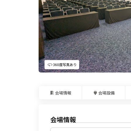
360度写真あり
会場情報
会場設備
会場情報