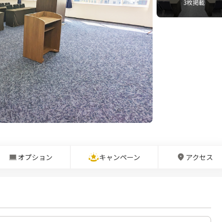
3
枚掲載
オプション
キャンペーン
アクセス