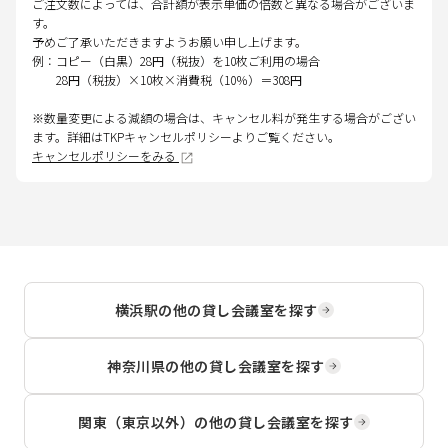
ご注文数によっては、合計額が表示単価の倍数と異なる場合がございま
す。
予めご了承いただきますようお願い申し上げます。
例：コピー（白黒）28円（税抜）を10枚ご利用の場合
28円（税抜）×10枚×消費税（10％）＝308円
※数量変更による減額の場合は、キャンセル料が発生する場合がござい
ます。詳細はTKPキャンセルポリシーよりご覧ください。
キャンセルポリシーをみる
横浜駅
の他の貸し会議室を探す
神奈川県
の他の貸し会議室を探す
関東（東京以外）
の他の貸し会議室を探す